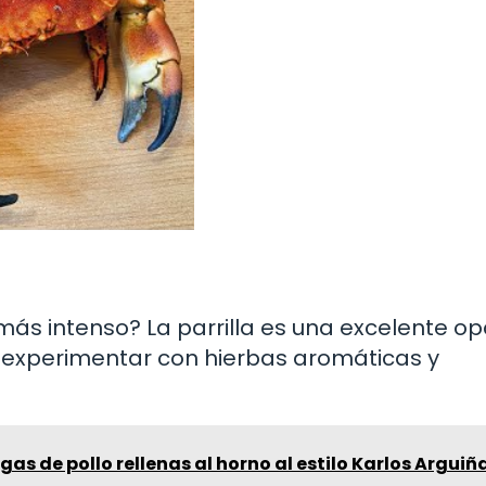
s intenso? La parrilla es una excelente op
a experimentar con hierbas aromáticas y
as de pollo rellenas al horno al estilo Karlos Arguiñ