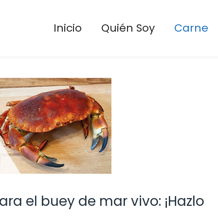
Inicio
Quién Soy
Carne
ra el buey de mar vivo: ¡Hazlo