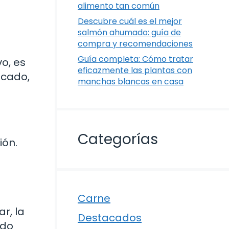
alimento tan común
Descubre cuál es el mejor
salmón ahumado: guía de
compra y recomendaciones
Guía completa: Cómo tratar
o, es
eficazmente las plantas con
icado,
manchas blancas en casa
Categorías
ión.
Carne
r, la
Destacados
ado