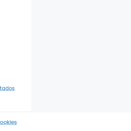
itados
Cookies