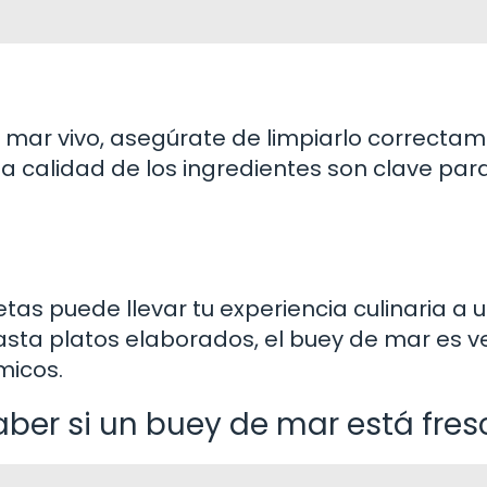
mar vivo, asegúrate de limpiarlo correctam
 la calidad de los ingredientes son clave par
tas puede llevar tu experiencia culinaria a 
sta platos elaborados, el buey de mar es ve
micos.
aber si un buey de mar está fres