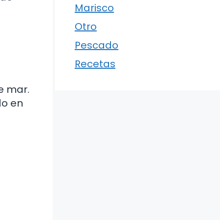
Marisco
Otro
Pescado
Recetas
e mar.
do en