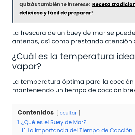
Quizás también te interese:
Receta tradicio
delicioso y fácil de preparar!
La frescura de un buey de mar se puede 
antenas, así como prestando atención 
¿Cuál es la temperatura idea
vapor?
La temperatura óptima para la cocción a
manteniendo un tiempo de cocción breve
Contenidos
ocultar
1
¿Qué es el Buey de Mar?
1.1
La Importancia del Tiempo de Cocción