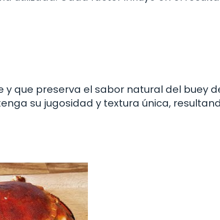
e y que preserva el sabor natural del buey d
nga su jugosidad y textura única, resultan