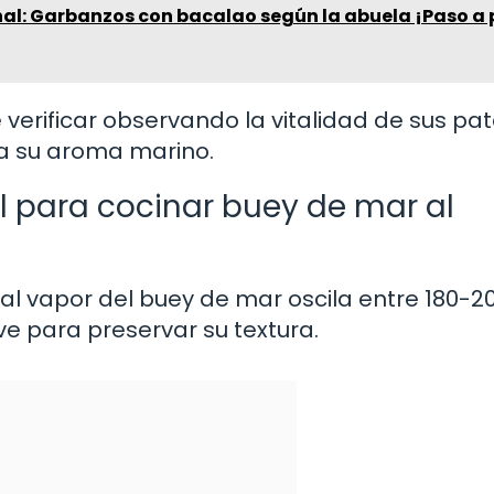
nal: Garbanzos con bacalao según la abuela ¡Paso a
verificar observando la vitalidad de sus pat
a su aroma marino.
l para cocinar buey de mar al
l vapor del buey de mar oscila entre 180-20
 para preservar su textura.