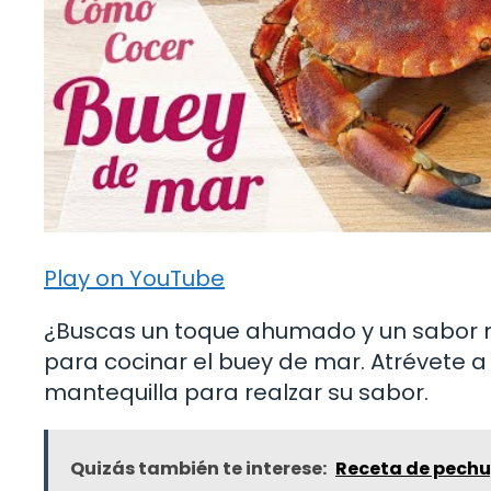
Play on YouTube
¿Buscas un toque ahumado y un sabor má
para cocinar el buey de mar. Atrévete 
mantequilla para realzar su sabor.
Quizás también te interese:
Receta de pechug