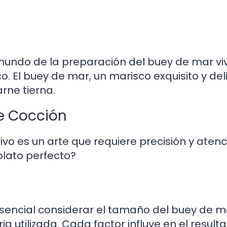
mundo de la preparación del buey de mar viv
. El buey de mar, un marisco exquisito y del
rne tierna.
e Cocción
vo es un arte que requiere precisión y atenc
plato perfecto?
sencial considerar el tamaño del buey de ma
ia utilizada. Cada factor influye en el result