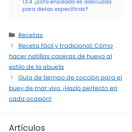
1.3.4
¿Esta ensalada es adecuada
para dietas específicas?
Categorías
Recetas
Receta fácil y tradicional: Cómo
hacer natillas caseras de huevo al
estilo de la abuela
Guía de tiempo de cocción para el
buey de mar vivo: ¡Hazlo perfecto en
cada ocasión!
Artículos