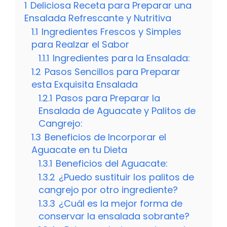
1
Deliciosa Receta para Preparar una
Ensalada Refrescante y Nutritiva
1.1
Ingredientes Frescos y Simples
para Realzar el Sabor
1.1.1
Ingredientes para la Ensalada:
1.2
Pasos Sencillos para Preparar
esta Exquisita Ensalada
1.2.1
Pasos para Preparar la
Ensalada de Aguacate y Palitos de
Cangrejo:
1.3
Beneficios de Incorporar el
Aguacate en tu Dieta
1.3.1
Beneficios del Aguacate:
1.3.2
¿Puedo sustituir los palitos de
cangrejo por otro ingrediente?
1.3.3
¿Cuál es la mejor forma de
conservar la ensalada sobrante?