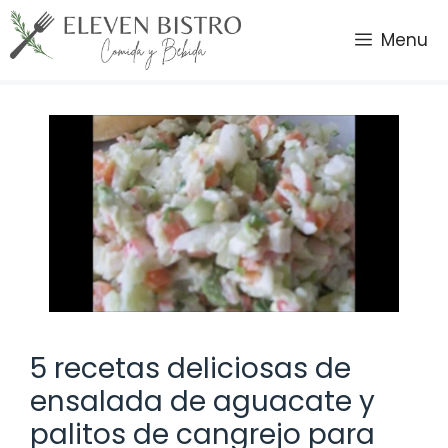
Saltar
al
Menu
contenido
5 recetas deliciosas de
ensalada de aguacate y
palitos de cangrejo para