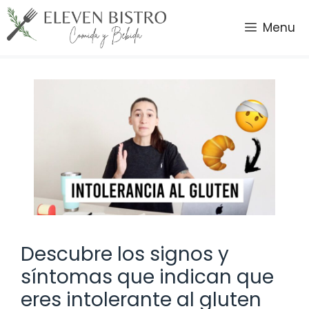
Saltar
al
Menu
contenido
Descubre los signos y
síntomas que indican que
eres intolerante al gluten