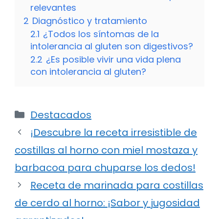
relevantes
2
Diagnóstico y tratamiento
2.1
¿Todos los síntomas de la
intolerancia al gluten son digestivos?
2.2
¿Es posible vivir una vida plena
con intolerancia al gluten?
Categorías
Destacados
¡Descubre la receta irresistible de
costillas al horno con miel mostaza y
barbacoa para chuparse los dedos!
Receta de marinada para costillas
de cerdo al horno: ¡Sabor y jugosidad