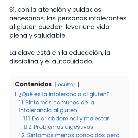
Sí, con la atención y cuidados
necesarios, las personas intolerantes
al gluten pueden llevar una vida
plena y saludable.
La clave está en la educación, la
disciplina y el autocuidado.
Contenidos
ocultar
1
¿Qué es la intolerancia al gluten?
1.1
Síntomas comunes de la
intolerancia al gluten
1.1.1
Dolor abdominal y malestar
1.1.2
Problemas digestivos
1.2
Síntomas menos conocidos pero