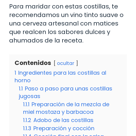
Para maridar con estas costillas, te
recomendamos un vino tinto suave o
una cerveza artesanal con matices
que realcen los sabores dulces y
ahumados de la receta.
Contenidos
ocultar
1
Ingredientes para las costillas al
horno
1.1
Paso a paso para unas costillas
jugosas
1.1.1
Preparación de la mezcla de
miel mostaza y barbacoa
1.1.2
Adobo de las costillas
1.1.3
Preparación y cocción