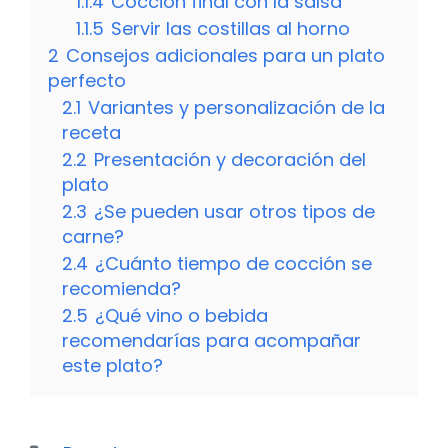
1.1.4
Cocción final con la salsa
1.1.5
Servir las costillas al horno
2
Consejos adicionales para un plato
perfecto
2.1
Variantes y personalización de la
receta
2.2
Presentación y decoración del
plato
2.3
¿Se pueden usar otros tipos de
carne?
2.4
¿Cuánto tiempo de cocción se
recomienda?
2.5
¿Qué vino o bebida
recomendarías para acompañar
este plato?