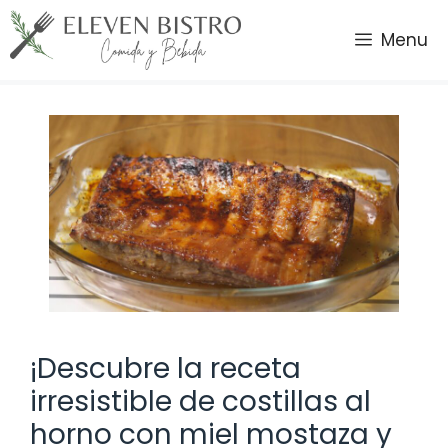
Saltar
al
Menu
contenido
¡Descubre la receta
irresistible de costillas al
horno con miel mostaza y