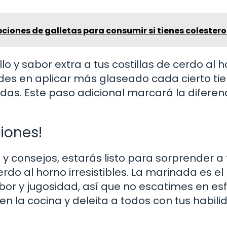
pciones de galletas para consumir si tienes colestero
lo y sabor extra a tus costillas de cerdo al h
udes en aplicar más glaseado cada cierto t
as. Este paso adicional marcará la diferen
iones!
y consejos, estarás listo para sorprender a 
rdo al horno irresistibles. La marinada es el
abor y jugosidad, así que no escatimes en es
en la cocina y deleita a todos con tus habil