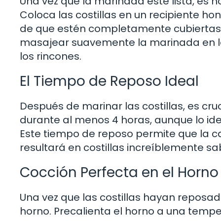
Una vez que la marinada esté lista, es ho
Coloca las costillas en un recipiente ho
de que estén completamente cubiertas. 
masajear suavemente la marinada en l
los rincones.
El Tiempo de Reposo Ideal
Después de marinar las costillas, es cr
durante al menos 4 horas, aunque lo idea
Este tiempo de reposo permite que la c
resultará en costillas increíblemente s
Cocción Perfecta en el Horno
Una vez que las costillas hayan repos
horno. Precalienta el horno a una tempe