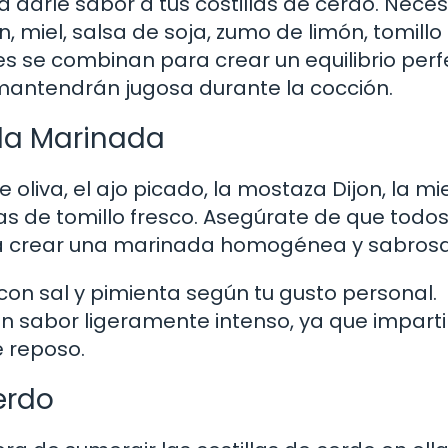
 darle sabor a tus costillas de cerdo. Neces
n, miel, salsa de soja, zumo de limón, tomillo 
tes se combinan para crear un equilibrio per
 mantendrán jugosa durante la cocción.
 la Marinada
 oliva, el ajo picado, la mostaza Dijon, la miel
jas de tomillo fresco. Asegúrate de que todos
ra crear una marinada homogénea y sabrosa
con sal y pimienta según tu gusto personal.
 sabor ligeramente intenso, ya que imparti
e reposo.
erdo