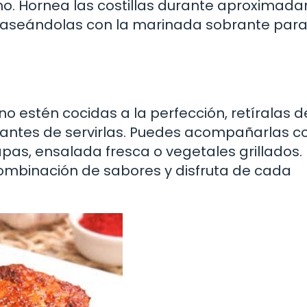
no. Hornea las costillas durante aproximad
glaseándolas con la marinada sobrante par
no estén cocidas a la perfección, retíralas d
antes de servirlas. Puedes acompañarlas co
pas, ensalada fresca o vegetales grillados.
combinación de sabores y disfruta de cada