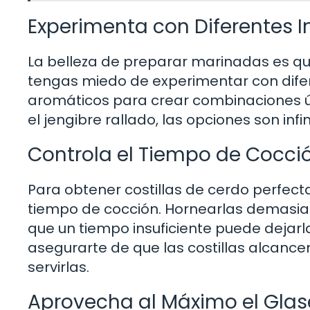
Experimenta con Diferentes I
La belleza de preparar marinadas es qu
tengas miedo de experimentar con difer
aromáticos para crear combinaciones ún
el jengibre rallado, las opciones son infin
Controla el Tiempo de Cocci
Para obtener costillas de cerdo perfec
tiempo de cocción. Hornearlas demasia
que un tiempo insuficiente puede dejarl
asegurarte de que las costillas alcanc
servirlas.
Aprovecha al Máximo el Gla