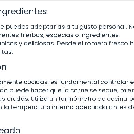
ngredientes
e puedes adaptarlas a tu gusto personal. N
entes hierbas, especias o ingredientes
icas y deliciosas. Desde el romero fresco 
itas.
ón
tamente cocidas, es fundamental controlar e
do puede hacer que la carne se seque, mie
as crudas. Utiliza un termómetro de cocina 
en la temperatura interna adecuada antes d
seado