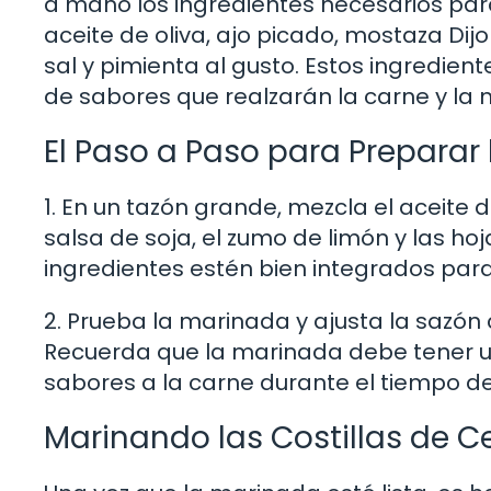
a mano los ingredientes necesarios para
aceite de oliva, ajo picado, mostaza Dijo
sal y pimienta al gusto. Estos ingredien
de sabores que realzarán la carne y la
El Paso a Paso para Preparar
1. En un tazón grande, mezcla el aceite de
salsa de soja, el zumo de limón y las ho
ingredientes estén bien integrados pa
2. Prueba la marinada y ajusta la sazón 
Recuerda que la marinada debe tener un
sabores a la carne durante el tiempo d
Marinando las Costillas de C