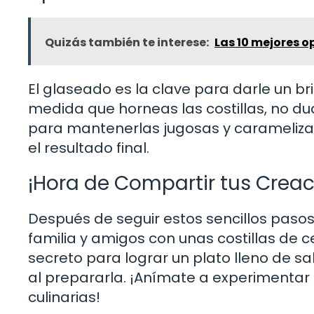
Quizás también te interese:
Las 10 mejores o
El glaseado es la clave para darle un bril
medida que horneas las costillas, no d
para mantenerlas jugosas y caramelizad
el resultado final.
¡Hora de Compartir tus Creac
Después de seguir estos sencillos pasos 
familia y amigos con unas costillas de ce
secreto para lograr un plato lleno de s
al prepararla. ¡Anímate a experimentar 
culinarias!