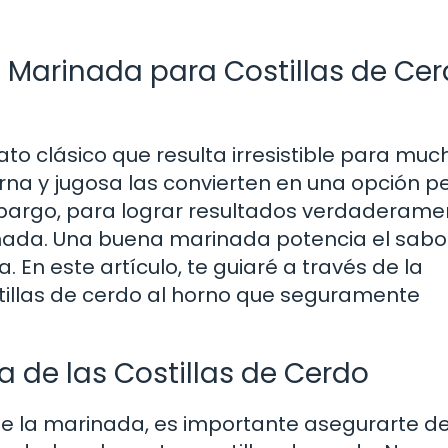
 Marinada para Costillas de Cer
ato clásico que resulta irresistible para muc
rna y jugosa las convierten en una opción p
bargo, para lograr resultados verdaderame
inada. Una buena marinada potencia el sabo
 En este artículo, te guiaré a través de la
illas de cerdo al horno que seguramente
a de las Costillas de Cerdo
de la marinada, es importante asegurarte de