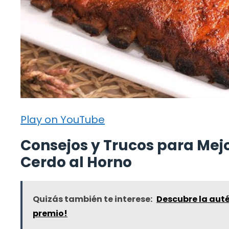
Play on YouTube
Consejos y Trucos para Mejo
Cerdo al Horno
Quizás también te interese:
Descubre la aut
premio!