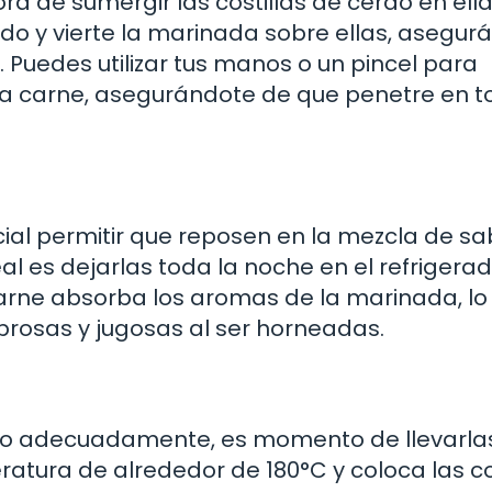
ra de sumergir las costillas de cerdo en ella
ndo y vierte la marinada sobre ellas, asegur
Puedes utilizar tus manos o un pincel para
a carne, asegurándote de que penetre en t
ucial permitir que reposen en la mezcla de s
l es dejarlas toda la noche en el refrigerad
arne absorba los aromas de la marinada, lo
abrosas y jugosas al ser horneadas.
ado adecuadamente, es momento de llevarlas
ratura de alrededor de 180°C y coloca las co