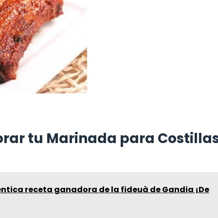
rar tu Marinada para Costilla
éntica receta ganadora de la fideuà de Gandia ¡De