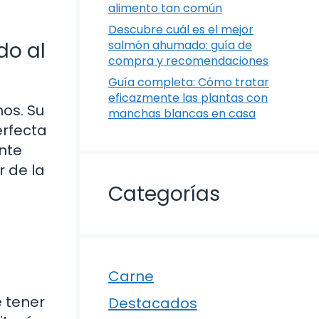
alimento tan común
Descubre cuál es el mejor
do al
salmón ahumado: guía de
compra y recomendaciones
Guía completa: Cómo tratar
eficazmente las plantas con
hos. Su
manchas blancas en casa
erfecta
nte
r de la
Categorías
Carne
 tener
Destacados