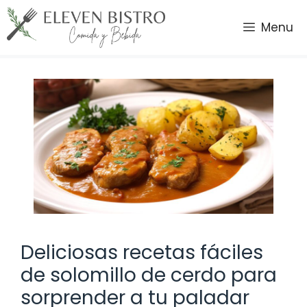
Saltar
al
Menu
contenido
Deliciosas recetas fáciles
de solomillo de cerdo para
sorprender a tu paladar