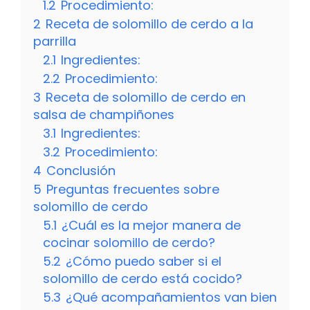
1.2
Procedimiento:
2
Receta de solomillo de cerdo a la
parrilla
2.1
Ingredientes:
2.2
Procedimiento:
3
Receta de solomillo de cerdo en
salsa de champiñones
3.1
Ingredientes:
3.2
Procedimiento:
4
Conclusión
5
Preguntas frecuentes sobre
solomillo de cerdo
5.1
¿Cuál es la mejor manera de
cocinar solomillo de cerdo?
5.2
¿Cómo puedo saber si el
solomillo de cerdo está cocido?
5.3
¿Qué acompañamientos van bien