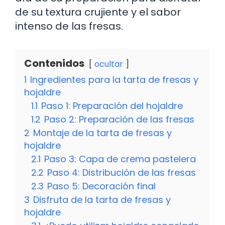
de su textura crujiente y el sabor
intenso de las fresas.
Contenidos
ocultar
1
Ingredientes para la tarta de fresas y
hojaldre
1.1
Paso 1: Preparación del hojaldre
1.2
Paso 2: Preparación de las fresas
2
Montaje de la tarta de fresas y
hojaldre
2.1
Paso 3: Capa de crema pastelera
2.2
Paso 4: Distribución de las fresas
2.3
Paso 5: Decoración final
3
Disfruta de la tarta de fresas y
hojaldre