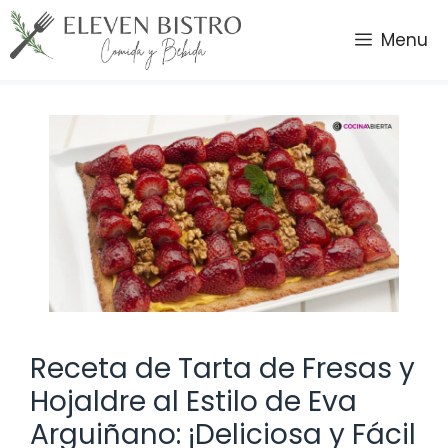
Saltar
al
Menu
contenido
Receta de Tarta de Fresas y
Hojaldre al Estilo de Eva
Arguiñano: ¡Deliciosa y Fácil