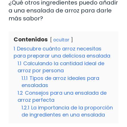
¿Qué otros ingredientes puedo añadir
a una ensalada de arroz para darle
más sabor?
Contenidos
ocultar
1
Descubre cuánto arroz necesitas
para preparar una deliciosa ensalada
1.1
Calculando la cantidad ideal de
arroz por persona
1.1.1
Tipos de arroz ideales para
ensaladas
1.2
Consejos para una ensalada de
arroz perfecta
1.2.1
La importancia de la proporción
de ingredientes en una ensalada