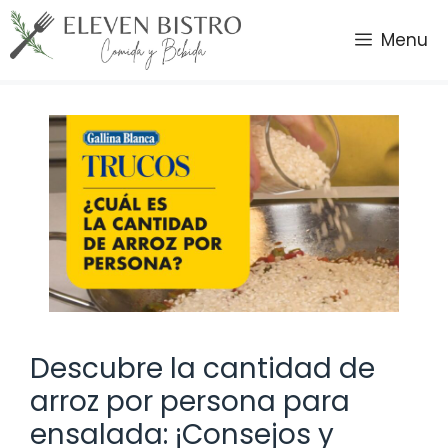
Saltar
al
Menu
contenido
Descubre la cantidad de
arroz por persona para
ensalada: ¡Consejos y