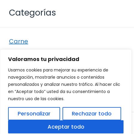
Categorías
Carne
Destacados
Valoramos tu privacidad
Marisco
Usamos cookies para mejorar su experiencia de
Otro
navegación, mostrarle anuncios o contenidos
personalizados y analizar nuestro tráfico. Al hacer clic
Pescado
en “Aceptar todo” usted da su consentimiento a
Recetas
nuestro uso de las cookies.
Personalizar
Rechazar todo
© 2026
Política de Privacidad
.
|
Aviso Legal
|
Aceptar todo
Política de Cookies