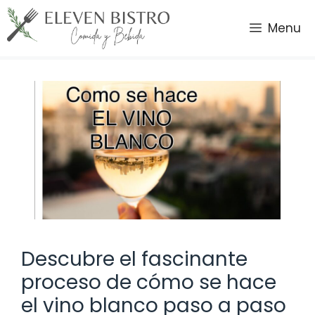
Saltar
al
Menu
contenido
Descubre el fascinante
proceso de cómo se hace
el vino blanco paso a paso