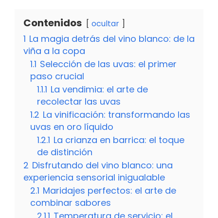
Contenidos
ocultar
1
La magia detrás del vino blanco: de la
viña a la copa
1.1
Selección de las uvas: el primer
paso crucial
1.1.1
La vendimia: el arte de
recolectar las uvas
1.2
La vinificación: transformando las
uvas en oro líquido
1.2.1
La crianza en barrica: el toque
de distinción
2
Disfrutando del vino blanco: una
experiencia sensorial inigualable
2.1
Maridajes perfectos: el arte de
combinar sabores
2.1.1
Temperatura de servicio: el