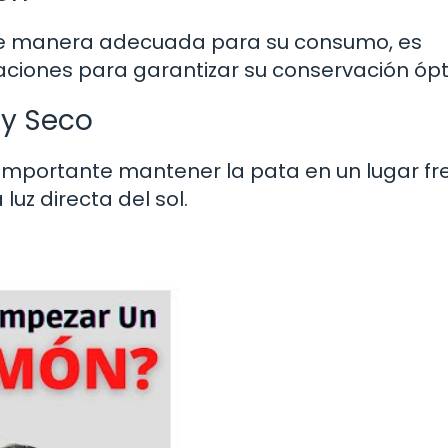
de manera adecuada para su consumo, es
iones para garantizar su conservación óp
 y Seco
 importante mantener la pata en un lugar fr
luz directa del sol.