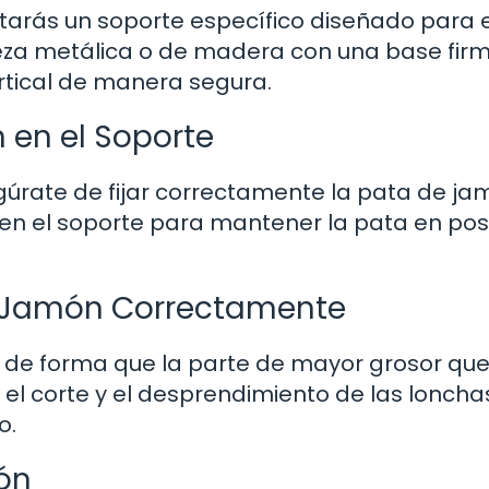
tarás un soporte específico diseñado para 
pieza metálica o de madera con una base fir
rtical de manera segura.
n en el Soporte
egúrate de fijar correctamente la pata de j
s en el soporte para mantener la pata en pos
de Jamón Correctamente
n de forma que la parte de mayor grosor qu
 el corte y el desprendimiento de las loncha
o.
ón