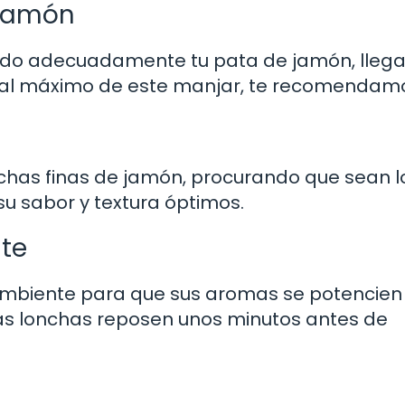
 Jamón
do adecuadamente tu pata de jamón, llega
 al máximo de este manjar, te recomendam
lonchas finas de jamón, procurando que sean 
su sabor y textura óptimos.
te
ambiente para que sus aromas se potencien 
as lonchas reposen unos minutos antes de