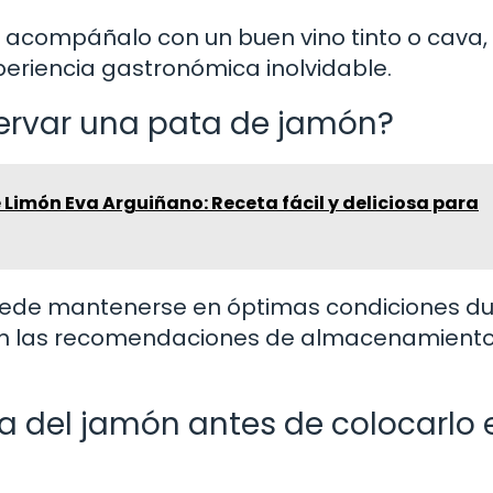
 acompáñalo con un buen vino tinto o cava,
periencia gastronómica inolvidable.
rvar una pata de jamón?
Limón Eva Arguiñano: Receta fácil y deliciosa para
ede mantenerse en óptimas condiciones d
gan las recomendaciones de almacenamient
eza del jamón antes de colocarlo 