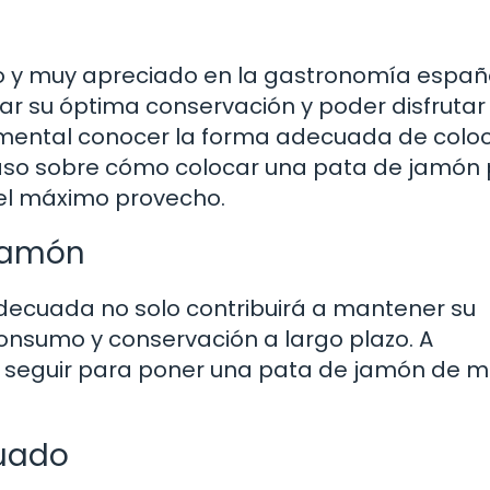
o y muy apreciado en la gastronomía españ
ar su óptima conservación y poder disfrutar 
amental conocer la forma adecuada de coloc
 paso sobre cómo colocar una pata de jamón
el máximo provecho.
Jamón
ecuada no solo contribuirá a mantener su
consumo y conservación a largo plazo. A
a seguir para poner una pata de jamón de 
cuado