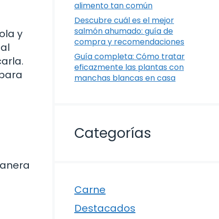
alimento tan común
Descubre cuál es el mejor
salmón ahumado: guía de
ola y
compra y recomendaciones
al
Guía completa: Cómo tratar
arla.
eficazmente las plantas con
 para
manchas blancas en casa
Categorías
manera
Carne
Destacados