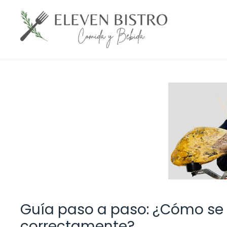
Saltar
al
contenido
Guía paso a paso: ¿Cómo se
correctamente?