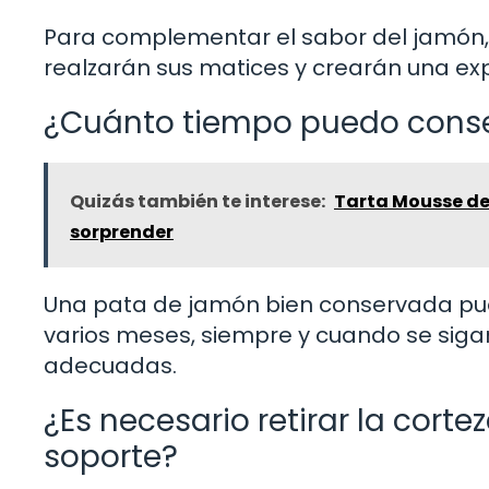
Para complementar el sabor del jamón,
realzarán sus matices y crearán una ex
¿Cuánto tiempo puedo conse
Quizás también te interese:
Tarta Mousse de 
sorprender
Una pata de jamón bien conservada pu
varios meses, siempre y cuando se si
adecuadas.
¿Es necesario retirar la cort
soporte?