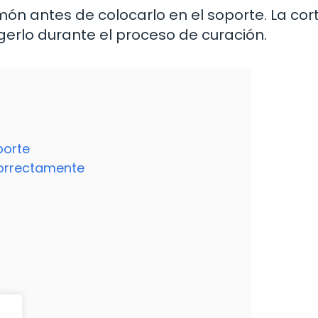
amón antes de colocarlo en el soporte. La cor
gerlo durante el proceso de curación.
porte
Correctamente