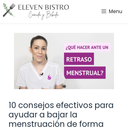
Saltar
al
Menu
contenido
10 consejos efectivos para
ayudar a bajar la
menstruación de forma