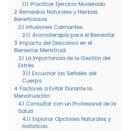
1.1.1
Practicar Ejercicio Moderado
2
Remedios Naturales y Hierbas
Beneficiosas
2.1
Infusiones Calmantes
2.1.1
Aromaterapia para el Bienestar
3
Impacto del Descanso en el
Bienestar Menstrual
3.1
La Importancia de la Gestión del
Estrés
3.1.1
Escuchar las Señales del
Cuerpo
4
Factores a Evitar Durante la
Menstruación
4.1
Consultar con un Profesional de la
Salud
4.1.1
Explorar Opciones Naturales y
Holísticas