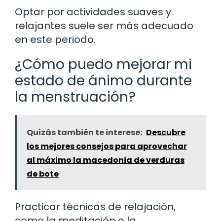
Optar por actividades suaves y
relajantes suele ser más adecuado
en este periodo.
¿Cómo puedo mejorar mi
estado de ánimo durante
la menstruación?
Quizás también te interese:
Descubre
los mejores consejos para aprovechar
al máximo la macedonia de verduras
de bote
Practicar técnicas de relajación,
como la meditación o la