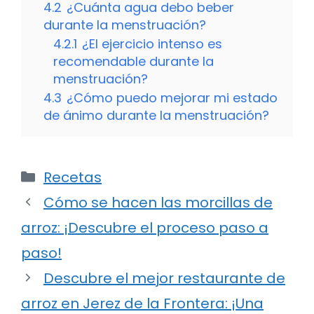
4.2
¿Cuánta agua debo beber
durante la menstruación?
4.2.1
¿El ejercicio intenso es
recomendable durante la
menstruación?
4.3
¿Cómo puedo mejorar mi estado
de ánimo durante la menstruación?
Categorías
Recetas
Cómo se hacen las morcillas de
arroz: ¡Descubre el proceso paso a
paso!
Descubre el mejor restaurante de
arroz en Jerez de la Frontera: ¡Una