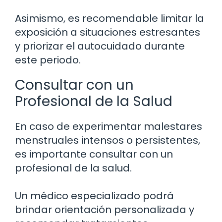
Asimismo, es recomendable limitar la
exposición a situaciones estresantes
y priorizar el autocuidado durante
este periodo.
Consultar con un
Profesional de la Salud
En caso de experimentar malestares
menstruales intensos o persistentes,
es importante consultar con un
profesional de la salud.
Un médico especializado podrá
brindar orientación personalizada y