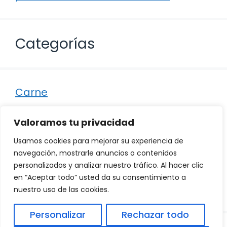
Categorías
Carne
Destacados
Valoramos tu privacidad
Marisco
Usamos cookies para mejorar su experiencia de
Otro
navegación, mostrarle anuncios o contenidos
personalizados y analizar nuestro tráfico. Al hacer clic
Pescado
en “Aceptar todo” usted da su consentimiento a
Recetas
nuestro uso de las cookies.
Personalizar
Rechazar todo