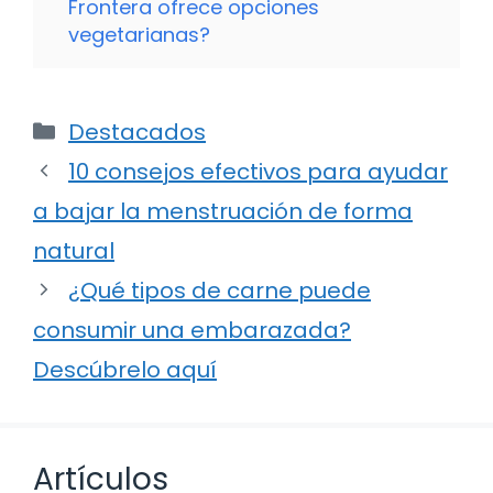
Frontera ofrece opciones
vegetarianas?
Categorías
Destacados
10 consejos efectivos para ayudar
a bajar la menstruación de forma
natural
¿Qué tipos de carne puede
consumir una embarazada?
Descúbrelo aquí
Artículos