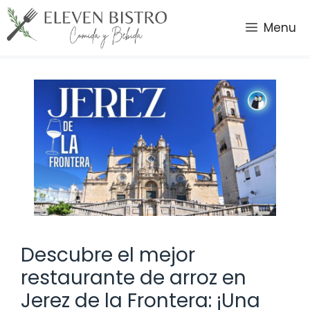
Saltar
al
Menu
contenido
Descubre el mejor
restaurante de arroz en
Jerez de la Frontera: ¡Una