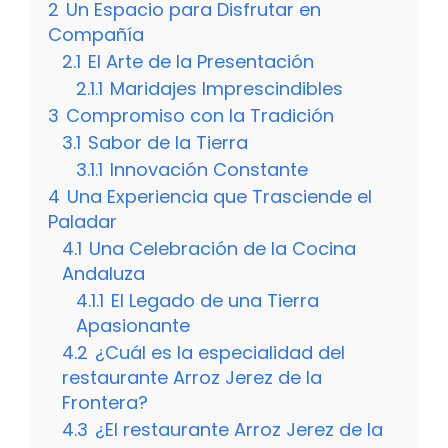
2
Un Espacio para Disfrutar en
Compañía
2.1
El Arte de la Presentación
2.1.1
Maridajes Imprescindibles
3
Compromiso con la Tradición
3.1
Sabor de la Tierra
3.1.1
Innovación Constante
4
Una Experiencia que Trasciende el
Paladar
4.1
Una Celebración de la Cocina
Andaluza
4.1.1
El Legado de una Tierra
Apasionante
4.2
¿Cuál es la especialidad del
restaurante Arroz Jerez de la
Frontera?
4.3
¿El restaurante Arroz Jerez de la