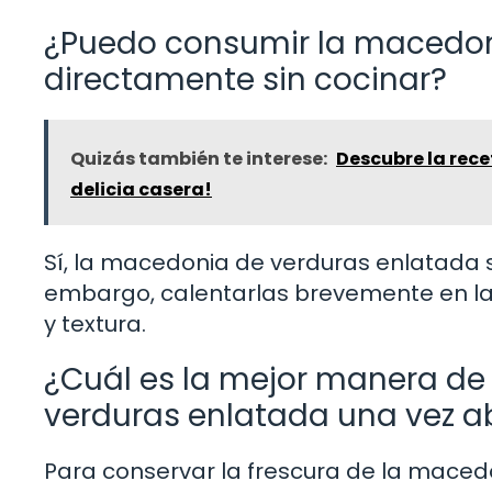
¿Puedo consumir la macedon
directamente sin cocinar?
Quizás también te interese:
Descubre la rece
delicia casera!
Sí, la macedonia de verduras enlatada s
embargo, calentarlas brevemente en la 
y textura.
¿Cuál es la mejor manera d
verduras enlatada una vez a
Para conservar la frescura de la maced