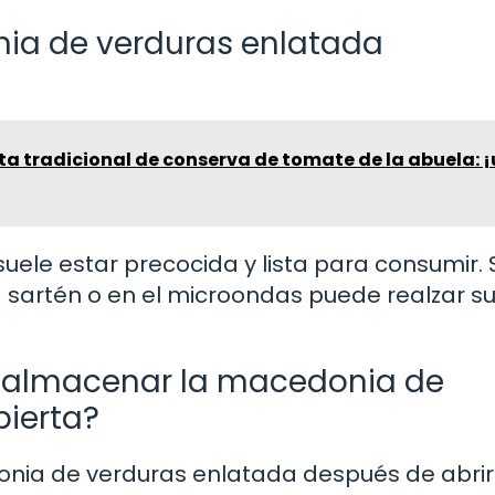
ia de verduras enlatada
ta tradicional de conserva de tomate de la abuela: 
uele estar precocida y lista para consumir. 
sartén o en el microondas puede realzar s
e almacenar la macedonia de
bierta?
onia de verduras enlatada después de abrirl