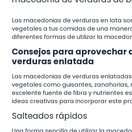
Las macedonias de verduras en lata son
vegetales a tus comidas de una manera r
diferentes formas de utilizar la macedon
Consejos para aprovechar 
verduras enlatada
Las macedonias de verduras enlatadas
vegetales como guisantes, zanahorias, m
excelente fuente de fibra y nutrientes 
ideas creativas para incorporar este pro
Salteados rápidos
Una forma sencilla de utilizar la maced