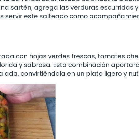
una sartén, agrega las verduras escurridas y
des servir este salteado como acompañamie
ada con hojas verdes frescas, tomates cher
lorida y sabrosa. Esta combinación aportar
ada, convirtiéndola en un plato ligero y nutr