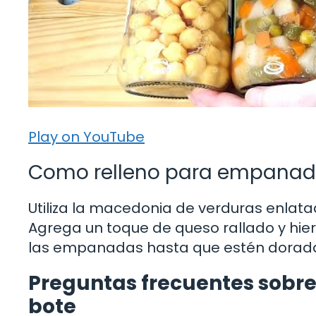
Play on YouTube
Como relleno para empana
Utiliza la macedonia de verduras enla
Agrega un toque de queso rallado y hier
las empanadas hasta que estén doradas y
Preguntas frecuentes sobr
bote