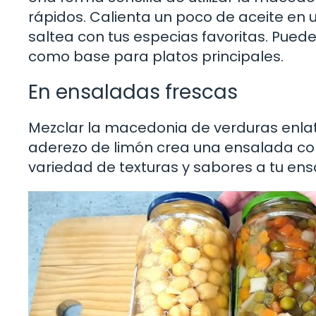
rápidos. Calienta un poco de aceite en 
saltea con tus especias favoritas. Pue
como base para platos principales.
En ensaladas frescas
Mezclar la macedonia de verduras enlat
aderezo de limón crea una ensalada co
variedad de texturas y sabores a tu ensal