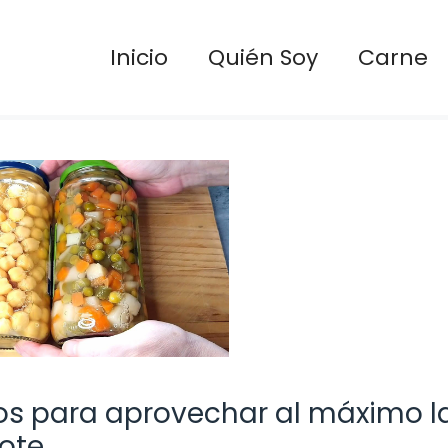
Inicio
Quién Soy
Carne
os para aprovechar al máximo l
ote