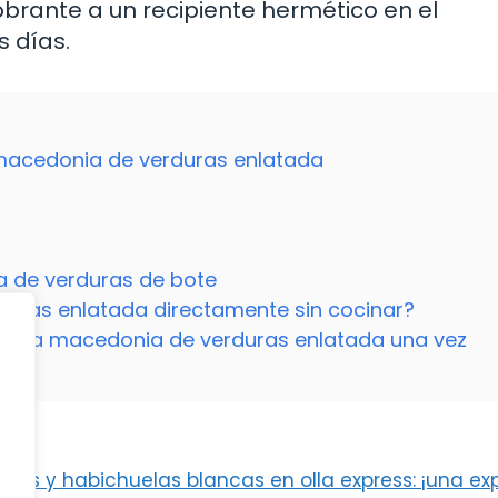
brante a un recipiente hermético en el
s días.
macedonia de verduras enlatada
a de verduras de bote
uras enlatada directamente sin cocinar?
ar la macedonia de verduras enlatada una vez
nzos y habichuelas blancas en olla express: ¡una ex