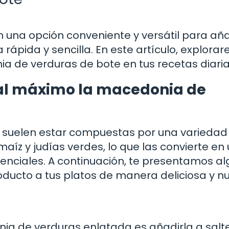
 una opción conveniente y versátil para aña
ápida y sencilla. En este artículo, explora
ia de verduras de bote en tus recetas diaria
al máximo la macedonia de
 suelen estar compuestas por una variedad
aíz y judías verdes, lo que las convierte en
esenciales. A continuación, te presentamos a
ducto a tus platos de manera deliciosa y nut
onia de verduras enlatada es añadirla a sal