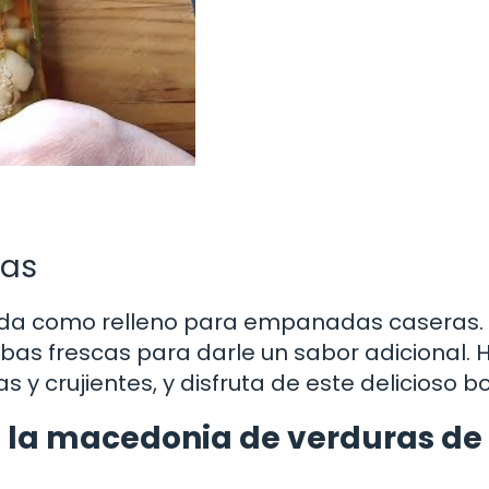
das
tada como relleno para empanadas caseras.
bas frescas para darle un sabor adicional.
 crujientes, y disfruta de este delicioso b
e la macedonia de verduras de