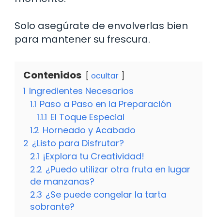
Solo asegúrate de envolverlas bien
para mantener su frescura.
Contenidos
ocultar
1
Ingredientes Necesarios
1.1
Paso a Paso en la Preparación
1.1.1
El Toque Especial
1.2
Horneado y Acabado
2
¿Listo para Disfrutar?
2.1
¡Explora tu Creatividad!
2.2
¿Puedo utilizar otra fruta en lugar
de manzanas?
2.3
¿Se puede congelar la tarta
sobrante?