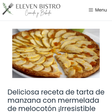
Saltar
al
Menu
contenido
Deliciosa receta de tarta de
manzana con mermelada
de melocotón ¡Irresistible