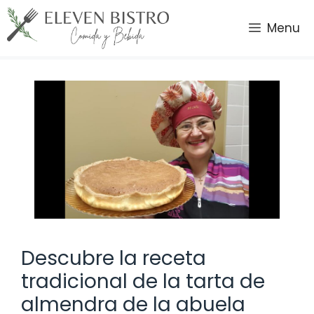
Saltar
al
Menu
contenido
Descubre la receta
tradicional de la tarta de
almendra de la abuela