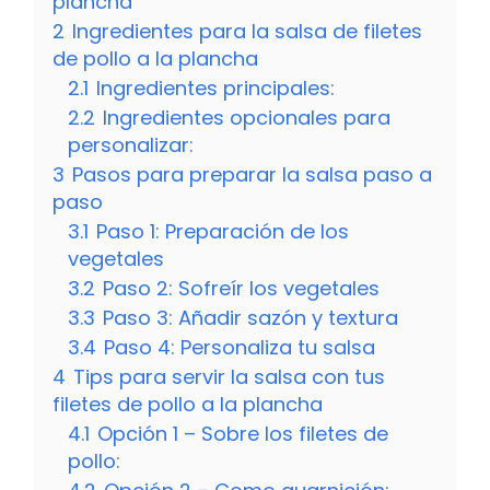
plancha
2
Ingredientes para la salsa de filetes
de pollo a la plancha
2.1
Ingredientes principales:
2.2
Ingredientes opcionales para
personalizar:
3
Pasos para preparar la salsa paso a
paso
3.1
Paso 1: Preparación de los
vegetales
3.2
Paso 2: Sofreír los vegetales
3.3
Paso 3: Añadir sazón y textura
3.4
Paso 4: Personaliza tu salsa
4
Tips para servir la salsa con tus
filetes de pollo a la plancha
4.1
Opción 1 – Sobre los filetes de
pollo: