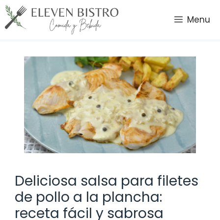
Saltar
al
Menu
contenido
Deliciosa salsa para filetes
de pollo a la plancha:
receta fácil y sabrosa