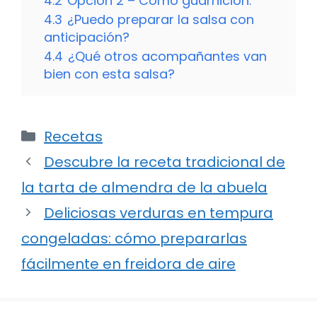
4.2
Opción 2 – Como guarnición:
4.3
¿Puedo preparar la salsa con
anticipación?
4.4
¿Qué otros acompañantes van
bien con esta salsa?
Categorías
Recetas
Descubre la receta tradicional de
la tarta de almendra de la abuela
Deliciosas verduras en tempura
congeladas: cómo prepararlas
fácilmente en freidora de aire