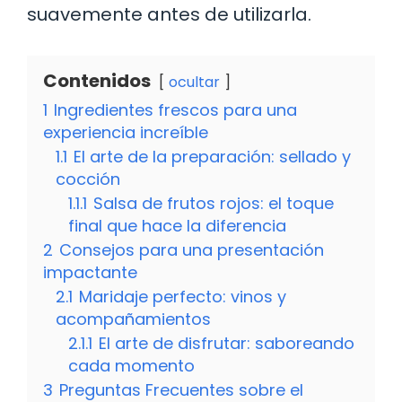
suavemente antes de utilizarla.
Contenidos
ocultar
1
Ingredientes frescos para una
experiencia increíble
1.1
El arte de la preparación: sellado y
cocción
1.1.1
Salsa de frutos rojos: el toque
final que hace la diferencia
2
Consejos para una presentación
impactante
2.1
Maridaje perfecto: vinos y
acompañamientos
2.1.1
El arte de disfrutar: saboreando
cada momento
3
Preguntas Frecuentes sobre el