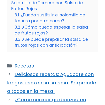
Solomillo de Ternera con Salsa de
Frutos Rojos
3.1
¿Puedo sustituir el solomillo de
ternera por otra carne?
3.2
¿Cómo puedo espesar la salsa
de frutos rojos?
3.3
¿Se puede preparar la salsa de
frutos rojos con anticipación?
Categorías
Recetas
Deliciosas recetas: Aguacate con
langostinos en salsa rosa ¡Sorprende
a todos en la mesa!
¿Cómo cocinar garbanzos: en