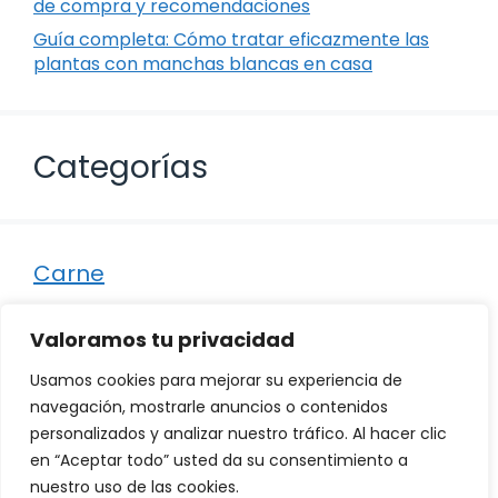
de compra y recomendaciones
Guía completa: Cómo tratar eficazmente las
plantas con manchas blancas en casa
Categorías
Carne
Destacados
Valoramos tu privacidad
Marisco
Usamos cookies para mejorar su experiencia de
Otro
navegación, mostrarle anuncios o contenidos
personalizados y analizar nuestro tráfico. Al hacer clic
Pescado
en “Aceptar todo” usted da su consentimiento a
Recetas
nuestro uso de las cookies.