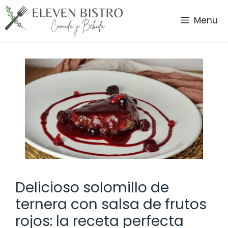
Saltar
al
Menu
contenido
Delicioso solomillo de
ternera con salsa de frutos
rojos: la receta perfecta