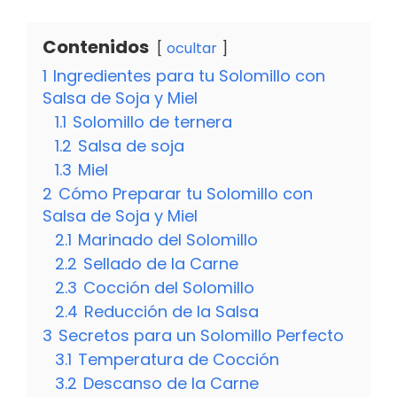
Contenidos
ocultar
1
Ingredientes para tu Solomillo con
Salsa de Soja y Miel
1.1
Solomillo de ternera
1.2
Salsa de soja
1.3
Miel
2
Cómo Preparar tu Solomillo con
Salsa de Soja y Miel
2.1
Marinado del Solomillo
2.2
Sellado de la Carne
2.3
Cocción del Solomillo
2.4
Reducción de la Salsa
3
Secretos para un Solomillo Perfecto
3.1
Temperatura de Cocción
3.2
Descanso de la Carne