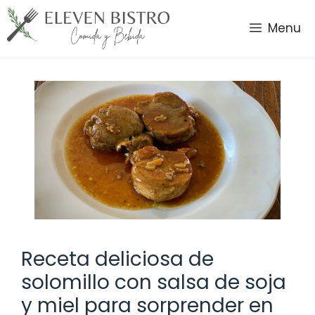
Saltar
al
Menu
contenido
Receta deliciosa de
solomillo con salsa de soja
y miel para sorprender en