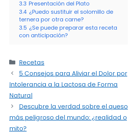
3.3
Presentación del Plato
3.4
¿Puedo sustituir el solomillo de
ternera por otra carne?
3.5
¿Se puede preparar esta receta
con anticipación?
Categorías
Recetas
5 Consejos para Aliviar el Dolor por
Intolerancia a la Lactosa de Forma
Natural
Descubre la verdad sobre el queso
más peligroso del mundo: ¿realidad o
mito?