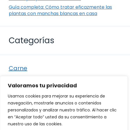
Guía completa: Cómo tratar eficazmente las
plantas con manchas blancas en casa
Categorías
Carne
Destacados
Valoramos tu privacidad
Marisco
Usamos cookies para mejorar su experiencia de
Otro
navegación, mostrarle anuncios o contenidos
personalizados y analizar nuestro tráfico. Al hacer clic
Pescado
en “Aceptar todo” usted da su consentimiento a
Recetas
nuestro uso de las cookies.