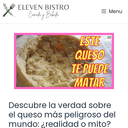
Saltar
al
Menu
contenido
Descubre la verdad sobre
el queso más peligroso del
mundo: ¿realidad o mito?