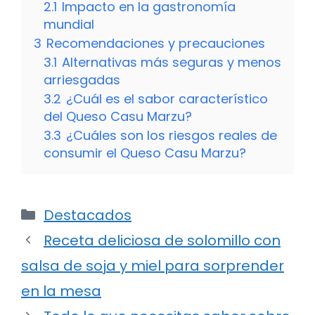
2.1
Impacto en la gastronomía
mundial
3
Recomendaciones y precauciones
3.1
Alternativas más seguras y menos
arriesgadas
3.2
¿Cuál es el sabor característico
del Queso Casu Marzu?
3.3
¿Cuáles son los riesgos reales de
consumir el Queso Casu Marzu?
Categorías
Destacados
Receta deliciosa de solomillo con
salsa de soja y miel para sorprender
en la mesa