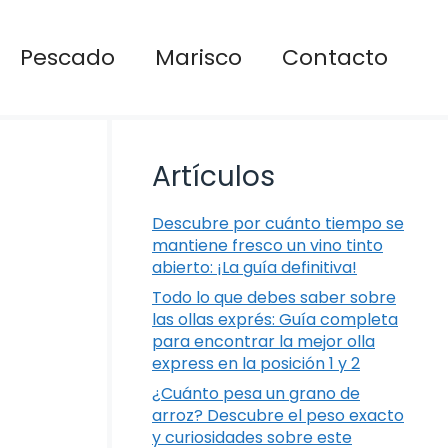
Pescado
Marisco
Contacto
Artículos
Descubre por cuánto tiempo se
mantiene fresco un vino tinto
abierto: ¡La guía definitiva!
Todo lo que debes saber sobre
las ollas exprés: Guía completa
para encontrar la mejor olla
express en la posición 1 y 2
¿Cuánto pesa un grano de
arroz? Descubre el peso exacto
y curiosidades sobre este