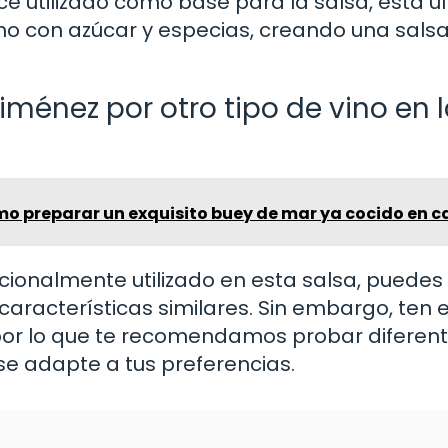
ce utilizado como base para la salsa, esta ú
ino con azúcar y especias, creando una sal
Ximénez por otro tipo de vino en 
mo preparar un exquisito buey de mar ya cocido en c
icionalmente utilizado en esta salsa, puedes
características similares. Sin embargo, ten 
, por lo que te recomendamos probar diferen
se adapte a tus preferencias.