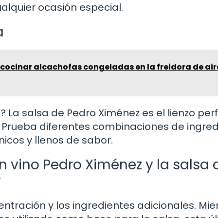
ualquier ocasión especial.
a
cocinar alcachofas congeladas en la freidora de air
? La salsa de Pedro Ximénez es el lienzo per
ia. Prueba diferentes combinaciones de ingre
nicos y llenos de sabor.
un vino Pedro Ximénez y la salsa 
?
entración y los ingredientes adicionales. Mie