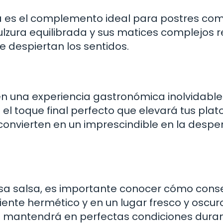
sa es el complemento ideal para postres co
ulzura equilibrada y sus matices complejos 
 despiertan los sentidos.
en una experiencia gastronómica inolvidable
el toque final perfecto que elevará tus plat
a convierten en un imprescindible en la desp
iosa salsa, es importante conocer cómo cons
te hermético y en un lugar fresco y oscuro
e mantendrá en perfectas condiciones dura