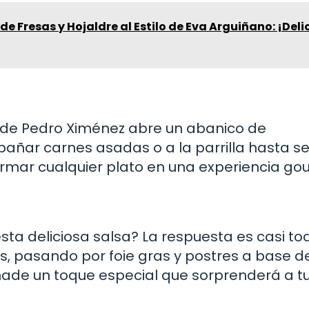
de Fresas y Hojaldre al Estilo de Eva Arguiñano: ¡Deli
n de Pedro Ximénez abre un abanico de
añar carnes asadas o a la parrilla hasta ser
ormar cualquier plato en una experiencia go
ta deliciosa salsa? La respuesta es casi to
s, pasando por foie gras y postres a base d
ñade un toque especial que sorprenderá a t