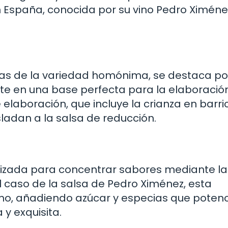
en España, conocida por su vino Pedro Ximén
vas de la variedad homónima, se destaca po
erte en una base perfecta para la elaboració
 elaboración, que incluye la crianza en barr
sladan a la salsa de reducción.
tilizada para concentrar sabores mediante la
l caso de la salsa de Pedro Ximénez, esta
imo, añadiendo azúcar y especias que potenc
y exquisita.