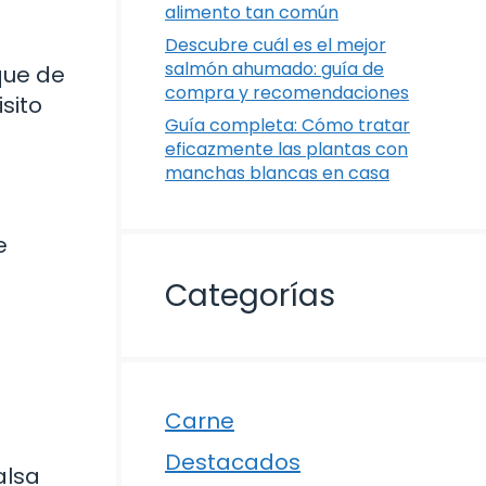
alimento tan común
Descubre cuál es el mejor
salmón ahumado: guía de
que de
compra y recomendaciones
sito
Guía completa: Cómo tratar
eficazmente las plantas con
manchas blancas en casa
e
Categorías
Carne
Destacados
alsa