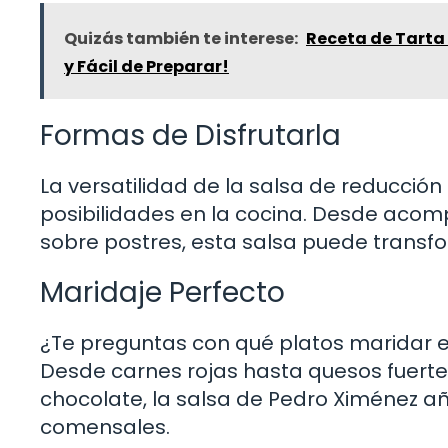
Quizás también te interese:
Receta de Tarta 
y Fácil de Preparar!
Formas de Disfrutarla
La versatilidad de la salsa de reducció
posibilidades en la cocina. Desde acomp
sobre postres, esta salsa puede transf
Maridaje Perfecto
¿Te preguntas con qué platos maridar es
Desde carnes rojas hasta quesos fuerte
chocolate, la salsa de Pedro Ximénez a
comensales.