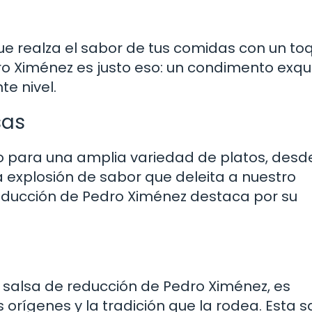
ue realza el sabor de tus comidas con un to
ro Ximénez es justo eso: un condimento exqui
te nivel.
sas
o para una amplia variedad de platos, desd
explosión de sabor que deleita a nuestro
 reducción de Pedro Ximénez destaca por su
salsa de reducción de Pedro Ximénez, es
orígenes y la tradición que la rodea. Esta s