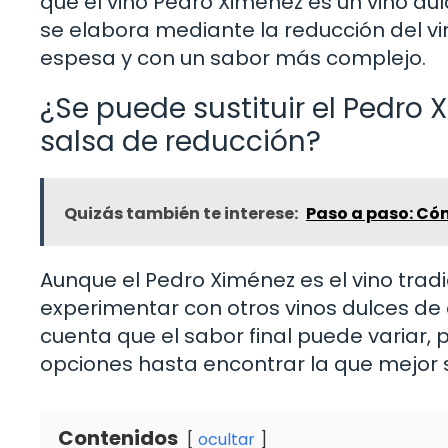
que el vino Pedro Ximénez es un vino dul
se elabora mediante la reducción del v
espesa y con un sabor más complejo.
¿Se puede sustituir el Pedro 
salsa de reducción?
Quizás también te interese:
Paso a paso: Có
Aunque el Pedro Ximénez es el vino trad
experimentar con otros vinos dulces de 
cuenta que el sabor final puede variar
opciones hasta encontrar la que mejor 
Contenidos
ocultar