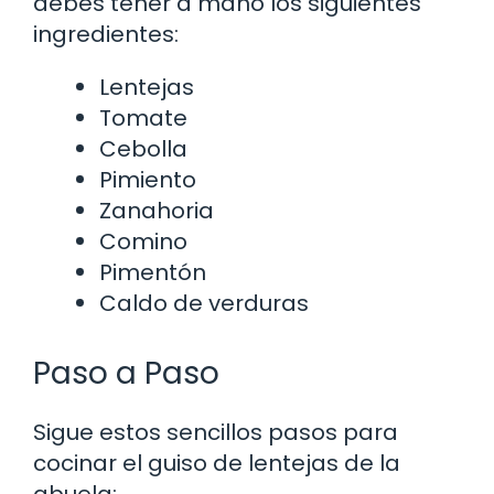
debes tener a mano los siguientes
ingredientes:
Lentejas
Tomate
Cebolla
Pimiento
Zanahoria
Comino
Pimentón
Caldo de verduras
Paso a Paso
Sigue estos sencillos pasos para
cocinar el guiso de lentejas de la
abuela: