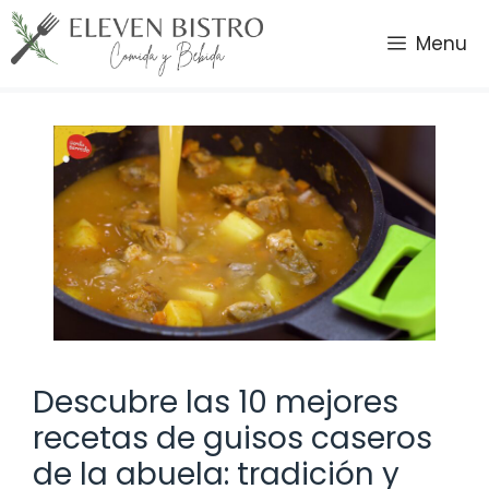
Saltar
al
Menu
contenido
Descubre las 10 mejores
recetas de guisos caseros
de la abuela: tradición y