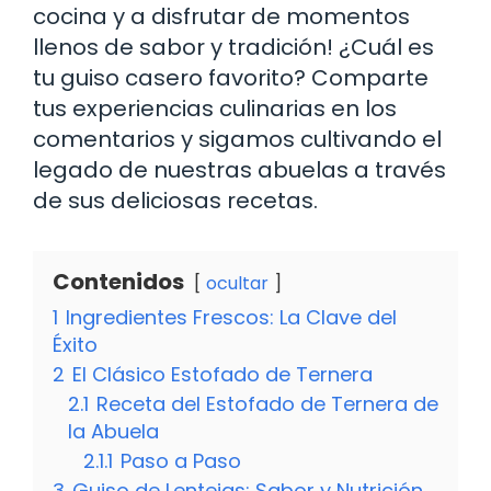
cocina y a disfrutar de momentos
llenos de sabor y tradición! ¿Cuál es
tu guiso casero favorito? Comparte
tus experiencias culinarias en los
comentarios y sigamos cultivando el
legado de nuestras abuelas a través
de sus deliciosas recetas.
Contenidos
ocultar
1
Ingredientes Frescos: La Clave del
Éxito
2
El Clásico Estofado de Ternera
2.1
Receta del Estofado de Ternera de
la Abuela
2.1.1
Paso a Paso
3
Guiso de Lentejas: Sabor y Nutrición