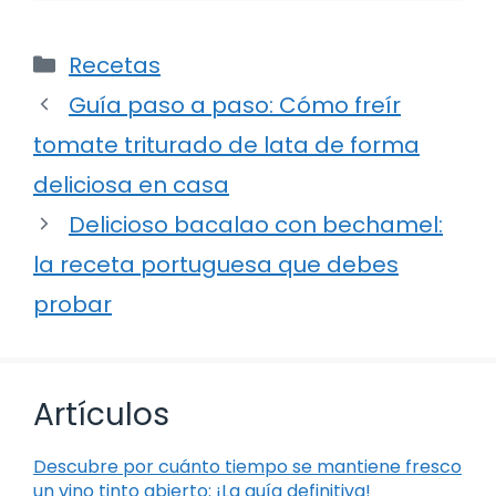
Categorías
Recetas
Guía paso a paso: Cómo freír
tomate triturado de lata de forma
deliciosa en casa
Delicioso bacalao con bechamel:
la receta portuguesa que debes
probar
Artículos
Descubre por cuánto tiempo se mantiene fresco
un vino tinto abierto: ¡La guía definitiva!