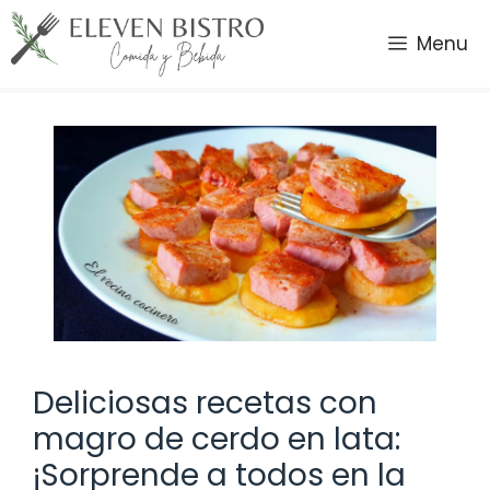
Saltar
al
Menu
contenido
Deliciosas recetas con
magro de cerdo en lata:
¡Sorprende a todos en la