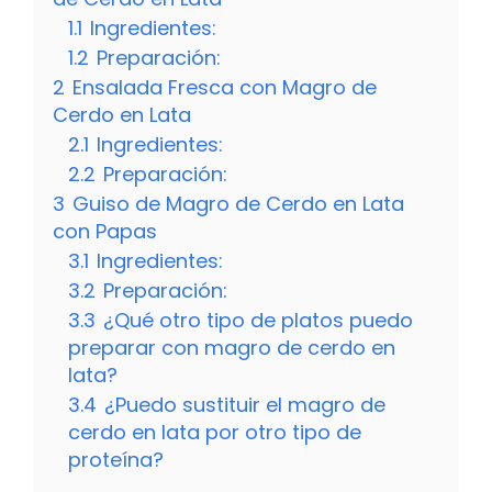
1.1
Ingredientes:
1.2
Preparación:
2
Ensalada Fresca con Magro de
Cerdo en Lata
2.1
Ingredientes:
2.2
Preparación:
3
Guiso de Magro de Cerdo en Lata
con Papas
3.1
Ingredientes:
3.2
Preparación:
3.3
¿Qué otro tipo de platos puedo
preparar con magro de cerdo en
lata?
3.4
¿Puedo sustituir el magro de
cerdo en lata por otro tipo de
proteína?