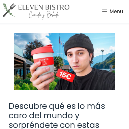
Saltar
al
Menu
contenido
Descubre qué es lo más
caro del mundo y
sorpréndete con estas