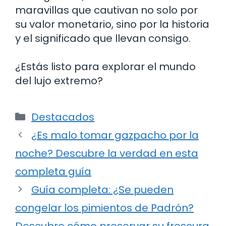
maravillas que cautivan no solo por
su valor monetario, sino por la historia
y el significado que llevan consigo.
¿Estás listo para explorar el mundo
del lujo extremo?
Categorías
Destacados
¿Es malo tomar gazpacho por la
noche? Descubre la verdad en esta
completa guía
Guía completa: ¿Se pueden
congelar los pimientos de Padrón?
Descubre cómo preservar su frescura