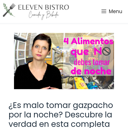
Saltar
al
Menu
contenido
¿Es malo tomar gazpacho
por la noche? Descubre la
verdad en esta completa