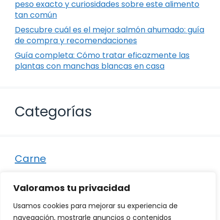
peso exacto y curiosidades sobre este alimento
tan común
Descubre cuál es el mejor salmón ahumado: guía
de compra y recomendaciones
Guía completa: Cómo tratar eficazmente las
plantas con manchas blancas en casa
Categorías
Carne
Destacados
Valoramos tu privacidad
Marisco
Usamos cookies para mejorar su experiencia de
Otro
navegación, mostrarle anuncios o contenidos