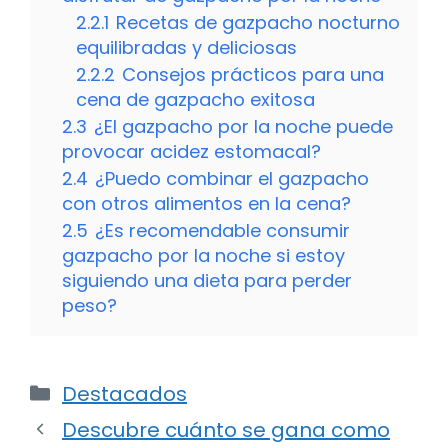
2.2.1
Recetas de gazpacho nocturno
equilibradas y deliciosas
2.2.2
Consejos prácticos para una
cena de gazpacho exitosa
2.3
¿El gazpacho por la noche puede
provocar acidez estomacal?
2.4
¿Puedo combinar el gazpacho
con otros alimentos en la cena?
2.5
¿Es recomendable consumir
gazpacho por la noche si estoy
siguiendo una dieta para perder
peso?
Categorías
Destacados
Descubre cuánto se gana como