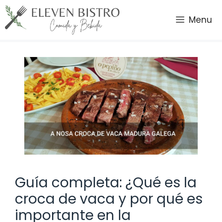
Saltar
al
Menu
contenido
Guía completa: ¿Qué es la
croca de vaca y por qué es
importante en la