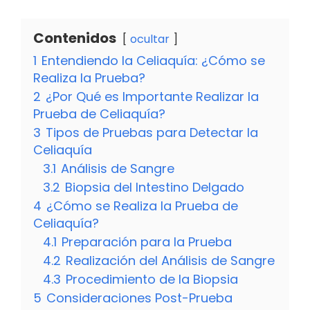
Contenidos
ocultar
1
Entendiendo la Celiaquía: ¿Cómo se
Realiza la Prueba?
2
¿Por Qué es Importante Realizar la
Prueba de Celiaquía?
3
Tipos de Pruebas para Detectar la
Celiaquía
3.1
Análisis de Sangre
3.2
Biopsia del Intestino Delgado
4
¿Cómo se Realiza la Prueba de
Celiaquía?
4.1
Preparación para la Prueba
4.2
Realización del Análisis de Sangre
4.3
Procedimiento de la Biopsia
5
Consideraciones Post-Prueba