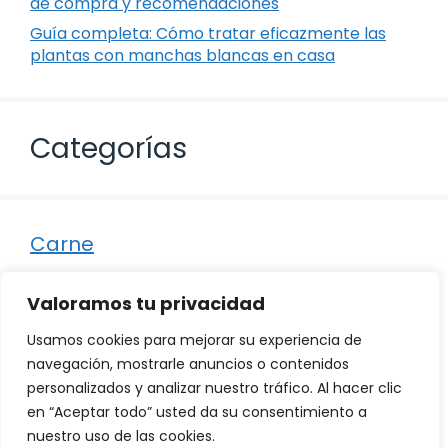
de compra y recomendaciones
Guía completa: Cómo tratar eficazmente las
plantas con manchas blancas en casa
Categorías
Carne
Destacados
Valoramos tu privacidad
Marisco
Usamos cookies para mejorar su experiencia de
Otro
navegación, mostrarle anuncios o contenidos
personalizados y analizar nuestro tráfico. Al hacer clic
Pescado
en “Aceptar todo” usted da su consentimiento a
Recetas
nuestro uso de las cookies.