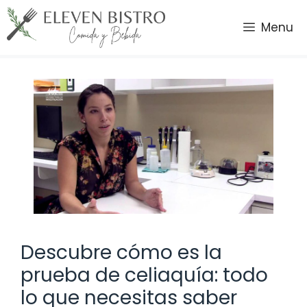
Saltar
al
Menu
contenido
Descubre cómo es la
prueba de celiaquía: todo
lo que necesitas saber