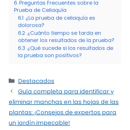
6
Preguntas Frecuentes sobre la
Prueba de Celiaquía
6.1
¿La prueba de celiaquía es
dolorosa?
6.2
¿Cuánto tiempo se tarda en
obtener los resultados de la prueba?
6.3
¿Qué sucede si los resultados de
la prueba son positivos?
Categorías
Destacados
Guía completa para identificar y
eliminar manchas en las hojas de las
plantas: ¡Consejos de expertos para
un jardín impecable!