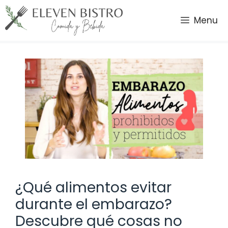
Saltar
al
Menu
contenido
¿Qué alimentos evitar
durante el embarazo?
Descubre qué cosas no