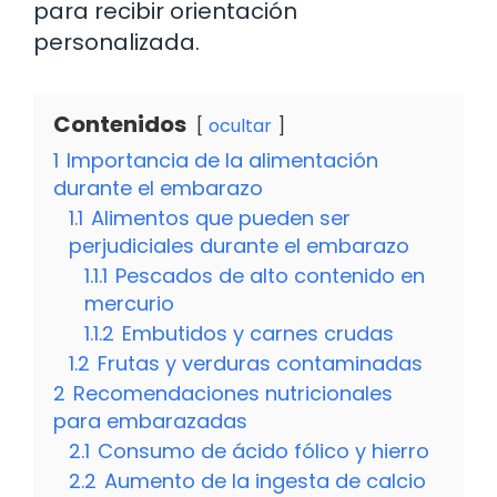
para recibir orientación
personalizada.
Contenidos
ocultar
1
Importancia de la alimentación
durante el embarazo
1.1
Alimentos que pueden ser
perjudiciales durante el embarazo
1.1.1
Pescados de alto contenido en
mercurio
1.1.2
Embutidos y carnes crudas
1.2
Frutas y verduras contaminadas
2
Recomendaciones nutricionales
para embarazadas
2.1
Consumo de ácido fólico y hierro
2.2
Aumento de la ingesta de calcio