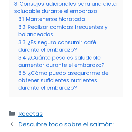
3
Consejos adicionales para una dieta
saludable durante el embarazo
3.1
Mantenerse hidratada
3.2
Realizar comidas frecuentes y
balanceadas
3.3
¿Es seguro consumir café
durante el embarazo?
3.4
¿Cuánto peso es saludable
aumentar durante el embarazo?
3.5
¿Cómo puedo asegurarme de
obtener suficientes nutrientes
durante el embarazo?
Categorías
Recetas
Descubre todo sobre el salmón: