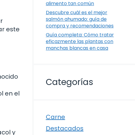
alimento tan común
Descubre cuál es el mejor
salmón ahumado: guía de
r
compra y recomendaciones
ar este
Guía completa: Cómo tratar
eficazmente las plantas con
manchas blancas en casa
nocido
Categorías
l en el
Carne
Destacados
col y