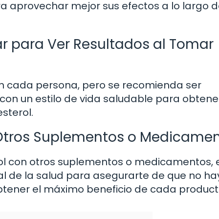
a aprovechar mejor sus efectos a lo largo d
 para Ver Resultados al Tomar
en cada persona, pero se recomienda ser
on un estilo de vida saludable para obtene
sterol.
Otros Suplementos o Medicame
ol con otros suplementos o medicamentos, 
al de la salud para asegurarte de que no ha
btener el máximo beneficio de cada product