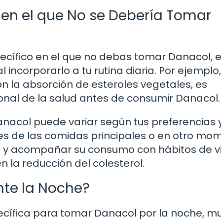
en el que No se Debería Tomar
cífico en el que no debas tomar Danacol, 
 incorporarlo a tu rutina diaria. Por ejemplo,
 la absorción de esteroles vegetales, es
nal de la salud antes de consumir Danacol.
anacol puede variar según tus preferencias 
tes de las comidas principales o en otro mo
nte y acompañar su consumo con hábitos de v
 la reducción del colesterol.
te la Noche?
pecífica para tomar Danacol por la noche, 