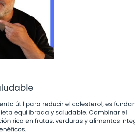
aludable
a útil para reducir el colesterol, es fund
dieta equilibrada y saludable. Combinar el
n rica en frutas, verduras y alimentos inte
enéficos.