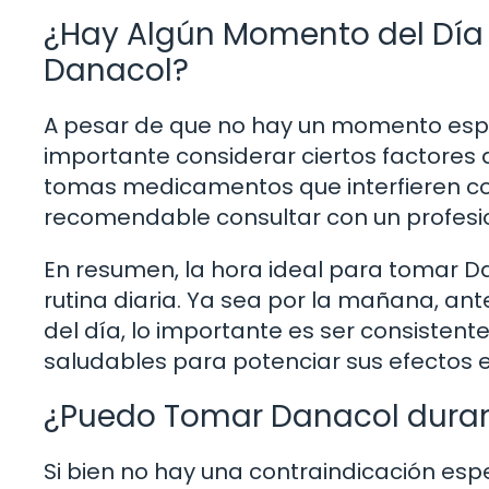
¿Hay Algún Momento del Día 
Danacol?
A pesar de que no hay un momento espe
importante considerar ciertos factores al
tomas medicamentos que interfieren con
recomendable consultar con un profesio
En resumen, la hora ideal para tomar D
rutina diaria. Ya sea por la mañana, an
del día, lo importante es ser consiste
saludables para potenciar sus efectos en
¿Puedo Tomar Danacol duran
Si bien no hay una contraindicación es