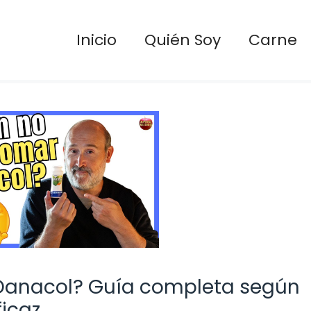
Inicio
Quién Soy
Carne
 Danacol? Guía completa según
icaz