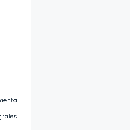
amental
grales