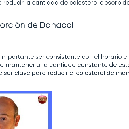
 reducir la cantidad de colesterol absorbid
orción de Danacol
importante ser consistente con el horario en
a mantener una cantidad constante de est
 ser clave para reducir el colesterol de ma