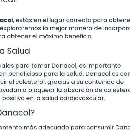
nacol
, estás en el lugar correcto para obtene
o, exploraremos la mejor manera de incorpor
ara obtener el máximo beneficio.
la Salud
deales para tomar Danacol, es importante
n beneficioso para la salud. Danacol es co
r el colesterol, gracias a su contenido de
ayudan a bloquear la absorción de colestero
 positivo en la salud cardiovascular.
Danacol?
el momento más adecuado para consumir Dana