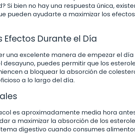
? Si bien no hay una respuesta única, existe
e pueden ayudarte a maximizar los efectos
Efectos Durante el Día
r una excelente manera de empezar el día
el desayuno, puedes permitir que los esterol
iencen a bloquear la absorción de colester
cioso a lo largo del día.
ales
col es aproximadamente media hora ante
dar a maximizar la absorción de los esterol
istema digestivo cuando consumes alimentos