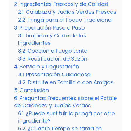
2
Ingredientes Frescos y de Calidad
2.1
Calabaza y Judías Verdes Frescas
2.2
Pringá para el Toque Tradicional
3
Preparación Paso a Paso
3.1
Limpieza y Corte de los
Ingredientes
3.2
Cocción a Fuego Lento
3.3
Rectificación de Sazón
4
Servicio y Degustación
4.1
Presentación Cuidadosa
4.2
Disfrute en Familia o con Amigos
5
Conclusión
6
Preguntas Frecuentes sobre el Potaje
de Calabaza y Judías Verdes
6.1
¿Puedo sustituir la pringá por otro
ingrediente?
6.2
¿Cuánto tiempo se tarda en