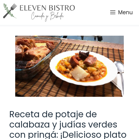
Saltar
al
Menu
contenido
Receta de potaje de
calabaza y judías verdes
con pringá: ¡Delicioso plato