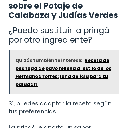
sobre el Potaje de
Calabaza y Judías Verdes
¿Puedo sustituir la pringá
por otro ingrediente?
Quizás también te interese:
Receta de
pechuga de pavo rellena al estilo de los
Hermanos Torres: ¡una delicia para tu
paladar!
Sí, puedes adaptar la receta según
tus preferencias.
La pringá le aporta un sabor