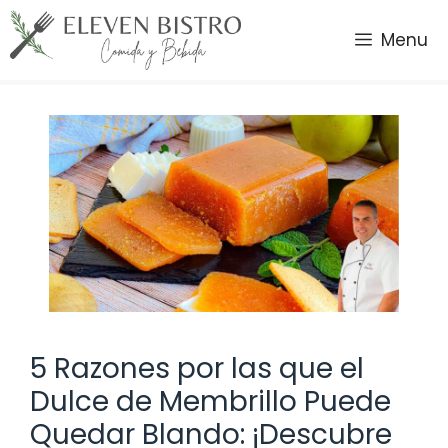
Saltar
al
Menu
contenido
5 Razones por las que el
Dulce de Membrillo Puede
Quedar Blando: ¡Descubre