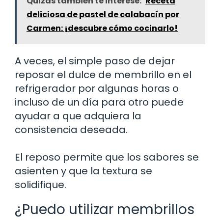
Quizás también te interese:
Receta
deliciosa de pastel de calabacín por
Carmen: ¡descubre cómo cocinarlo!
A veces, el simple paso de dejar
reposar el dulce de membrillo en el
refrigerador por algunas horas o
incluso de un día para otro puede
ayudar a que adquiera la
consistencia deseada.
El reposo permite que los sabores se
asienten y que la textura se
solidifique.
¿Puedo utilizar membrillos