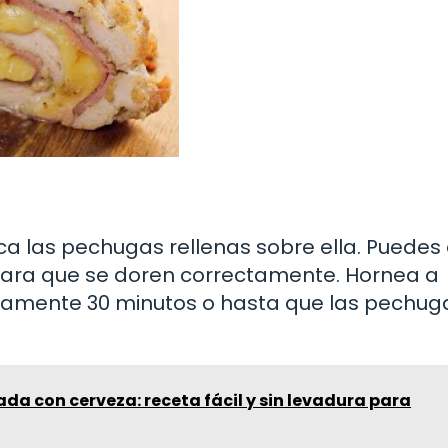
a las pechugas rellenas sobre ella. Puedes
para que se doren correctamente. Hornea a
amente 30 minutos o hasta que las pechug
a con cerveza: receta fácil y sin levadura para