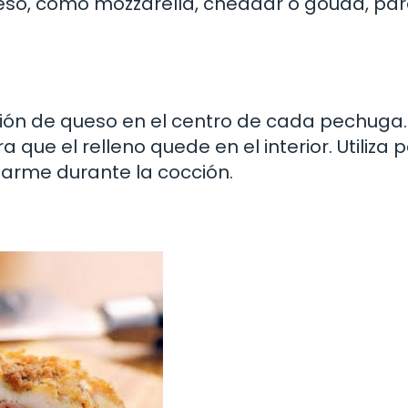
eso, como mozzarella, cheddar o gouda, pa
ión de queso en el centro de cada pechuga.
e el relleno quede en el interior. Utiliza pa
arme durante la cocción.