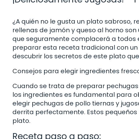
¿A quién no le gusta un plato sabroso, 
rellenas de jamón y queso al horno son
que seguramente complacerá a todos en
preparar esta receta tradicional con un
descubrir los secretos de este plato que
Consejos para elegir ingredientes fresc
Cuando se trata de preparar pechugas r
los ingredientes es fundamental para o
elegir pechugas de pollo tiernas y jugo
derrita perfectamente. Estos pequeños d
plato.
Receta paso a paso: