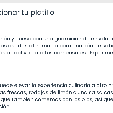
onar tu platillo:
món y queso con una guarnición de ensalad
ras asadas al horno. La combinación de sab
ás atractivo para tus comensales. ¡Experime
de elevar la experiencia culinaria a otro ni
as frescas, rodajas de limón o una salsa ca
 que también comemos con los ojos, así qu
ción.