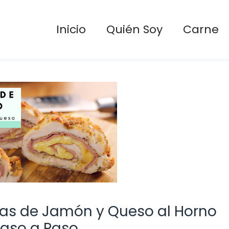
Inicio
Quién Soy
Carne
enas de Jamón y Queso al Horno
Paso a Paso