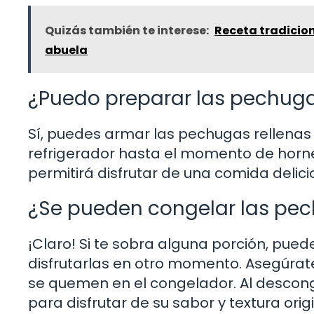
Quizás también te interese:
Receta tradicion
abuela
¿Puedo preparar las pechuga
Sí, puedes armar las pechugas rellenas 
refrigerador hasta el momento de hornea
permitirá disfrutar de una comida delici
¿Se pueden congelar las pec
¡Claro! Si te sobra alguna porción, pue
disfrutarlas en otro momento. Asegúra
se quemen en el congelador. Al desco
para disfrutar de su sabor y textura origi