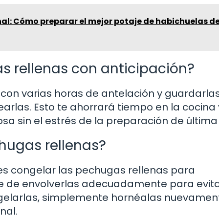
al: Cómo preparar el mejor potaje de habichuelas de
s rellenas con anticipación?
con varias horas de antelación y guardarlas
rlas. Esto te ahorrará tiempo en la cocina 
osa sin el estrés de la preparación de última
hugas rellenas?
des congelar las pechugas rellenas para
te de envolverlas adecuadamente para evit
ngelarlas, simplemente hornéalas nuevamen
nal.