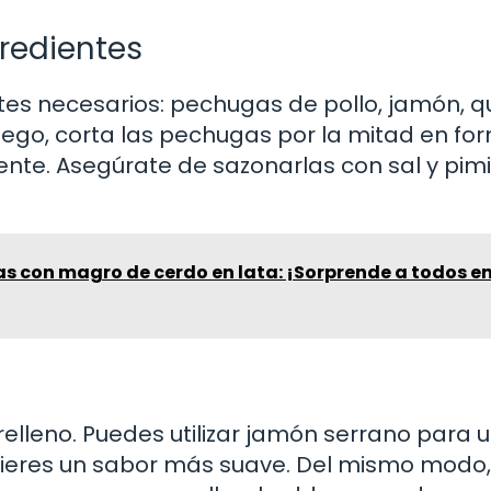
gredientes
tes necesarios: pechugas de pollo, jamón, q
uego, corta las pechugas por la mitad en fo
ente. Asegúrate de sazonarlas con sal y pim
as con magro de cerdo en lata: ¡Sorprende a todos en
 relleno. Puedes utilizar jamón serrano para 
fieres un sabor más suave. Del mismo modo,