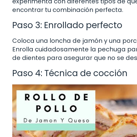
experimenta con diferentes tipos de qu
encontrar tu combinación perfecta.
Paso 3: Enrollado perfecto
Coloca una loncha de jamón y una porc
Enrolla cuidadosamente la pechuga para qu
de dientes para asegurar que no se des
Paso 4: Técnica de cocción