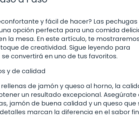
reconfortante y fácil de hacer? Las pechugas
 una opción perfecta para una comida delic
 la mesa. En este artículo, te mostrarem
 toque de creatividad. Sigue leyendo para
 se convertirá en uno de tus favoritos.
os y de calidad
ellenas de jamón y queso al horno, la cali
btener un resultado excepcional. Asegúrate
sas, jamón de buena calidad y un queso que 
etalles marcan la diferencia en el sabor fin