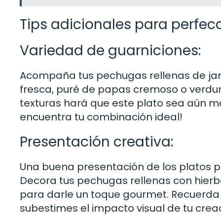
Tips adicionales para perfecci
Variedad de guarniciones:
Acompaña tus pechugas rellenas de ja
fresca, puré de papas cremoso o verdu
texturas hará que este plato sea aún m
encuentra tu combinación ideal!
Presentación creativa:
Una buena presentación de los platos pue
Decora tus pechugas rellenas con hierb
para darle un toque gourmet. Recuerda
subestimes el impacto visual de tu crea