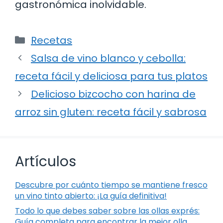
gastronómica inolvidable.
Categorías
Recetas
Salsa de vino blanco y cebolla:
receta fácil y deliciosa para tus platos
Delicioso bizcocho con harina de
arroz sin gluten: receta fácil y sabrosa
Artículos
Descubre por cuánto tiempo se mantiene fresco
un vino tinto abierto: ¡La guía definitiva!
Todo lo que debes saber sobre las ollas exprés:
Guía completa para encontrar la mejor olla