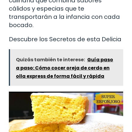
culinaria que combina sabores
cálidos y especias que te
transportarán a la infancia con cada
bocado.
Descubre los Secretos de esta Delicia
Quizás también te interese:
Guía paso
a paso: Cómo cocer oreja de cerdo en
olla express de forma fácil y rápida