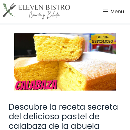
Saltar
al
Menu
contenido
Descubre la receta secreta
del delicioso pastel de
calabaza de la abuela