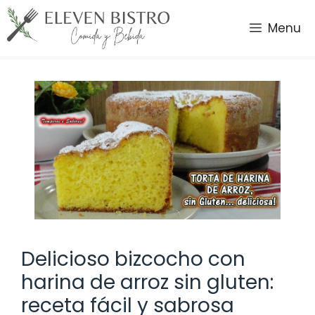
Saltar
al
Menu
contenido
Delicioso bizcocho con
harina de arroz sin gluten:
receta fácil y sabrosa