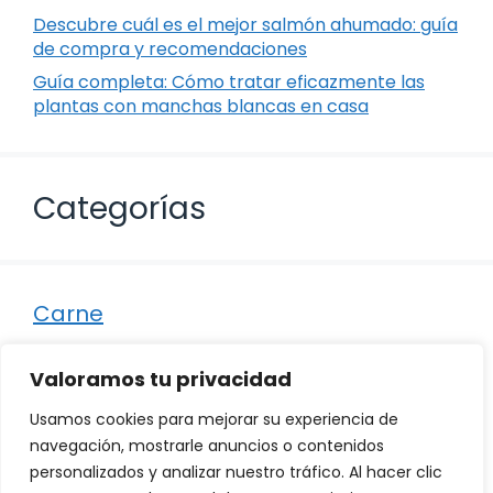
Descubre cuál es el mejor salmón ahumado: guía
de compra y recomendaciones
Guía completa: Cómo tratar eficazmente las
plantas con manchas blancas en casa
Categorías
Carne
Destacados
Valoramos tu privacidad
Marisco
Usamos cookies para mejorar su experiencia de
Otro
navegación, mostrarle anuncios o contenidos
personalizados y analizar nuestro tráfico. Al hacer clic
Pescado