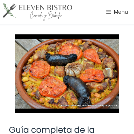
Saltar
al
Menu
contenido
Guía completa de la