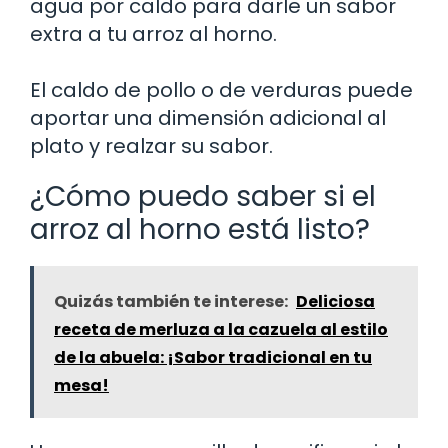
agua por caldo para darle un sabor
extra a tu arroz al horno.
El caldo de pollo o de verduras puede
aportar una dimensión adicional al
plato y realzar su sabor.
¿Cómo puedo saber si el
arroz al horno está listo?
Quizás también te interese:
Deliciosa
receta de merluza a la cazuela al estilo
de la abuela: ¡Sabor tradicional en tu
mesa!