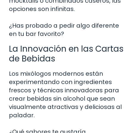
mocktails o combinados caseros, las
opciones son infinitas.
¿Has probado a pedir algo diferente
en tu bar favorito?
La Innovación en las Cartas
de Bebidas
Los mixólogos modernos están
experimentando con ingredientes
frescos y técnicas innovadoras para
crear bebidas sin alcohol que sean
visualmente atractivas y deliciosas al
paladar.
¿Qué sabores te gustaría