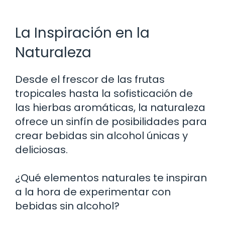
La Inspiración en la
Naturaleza
Desde el frescor de las frutas
tropicales hasta la sofisticación de
las hierbas aromáticas, la naturaleza
ofrece un sinfín de posibilidades para
crear bebidas sin alcohol únicas y
deliciosas.
¿Qué elementos naturales te inspiran
a la hora de experimentar con
bebidas sin alcohol?