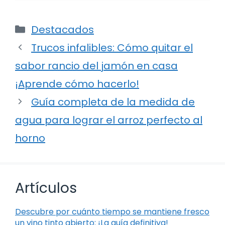
Categorías
Destacados
Trucos infalibles: Cómo quitar el
sabor rancio del jamón en casa
¡Aprende cómo hacerlo!
Guía completa de la medida de
agua para lograr el arroz perfecto al
horno
Artículos
Descubre por cuánto tiempo se mantiene fresco
un vino tinto abierto: ¡La guía definitiva!