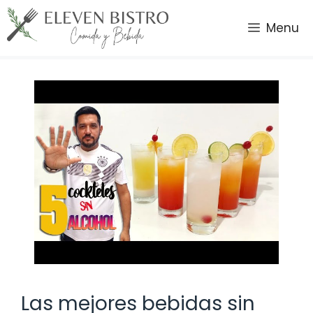
Saltar
al
Menu
contenido
Las mejores bebidas sin