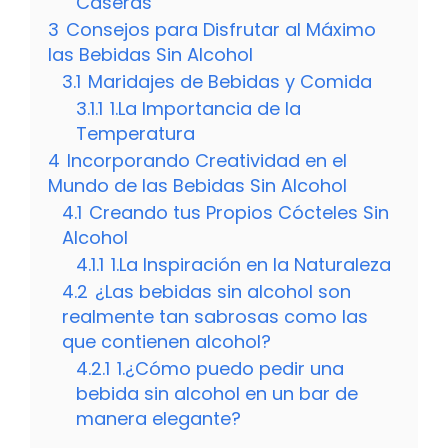
Caseras
3
Consejos para Disfrutar al Máximo
las Bebidas Sin Alcohol
3.1
Maridajes de Bebidas y Comida
3.1.1
1.La Importancia de la
Temperatura
4
Incorporando Creatividad en el
Mundo de las Bebidas Sin Alcohol
4.1
Creando tus Propios Cócteles Sin
Alcohol
4.1.1
1.La Inspiración en la Naturaleza
4.2
¿Las bebidas sin alcohol son
realmente tan sabrosas como las
que contienen alcohol?
4.2.1
1.¿Cómo puedo pedir una
bebida sin alcohol en un bar de
manera elegante?