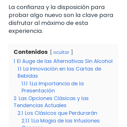
La confianza y la disposición para
probar algo nuevo son la clave para
disfrutar al máximo de esta
experiencia.
Contenidos
ocultar
1
El Auge de las Alternativas Sin Alcohol
1.1
La Innovación en las Cartas de
Bebidas
1.1.1
1.La Importancia de la
Presentación
2
Las Opciones Clásicas y las
Tendencias Actuales
2.1
Los Clásicos que Perdurarán
2.1.1
1.La Magia de las Infusiones