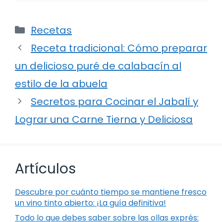
Categorías
Recetas
Receta tradicional: Cómo preparar
un delicioso puré de calabacín al
estilo de la abuela
Secretos para Cocinar el Jabalí y
Lograr una Carne Tierna y Deliciosa
Artículos
Descubre por cuánto tiempo se mantiene fresco
un vino tinto abierto: ¡La guía definitiva!
Todo lo que debes saber sobre las ollas exprés: