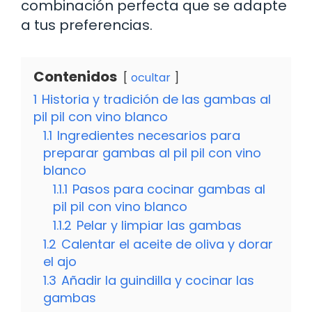
combinación perfecta que se adapte
a tus preferencias.
Contenidos
ocultar
1
Historia y tradición de las gambas al
pil pil con vino blanco
1.1
Ingredientes necesarios para
preparar gambas al pil pil con vino
blanco
1.1.1
Pasos para cocinar gambas al
pil pil con vino blanco
1.1.2
Pelar y limpiar las gambas
1.2
Calentar el aceite de oliva y dorar
el ajo
1.3
Añadir la guindilla y cocinar las
gambas