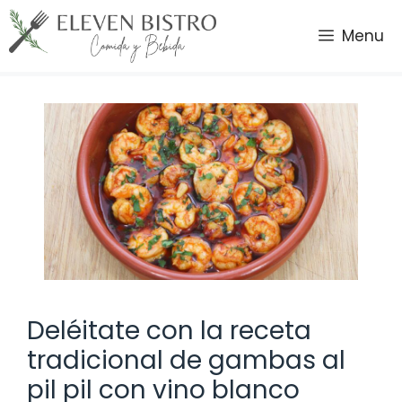
Saltar
al
Menu
contenido
Deléitate con la receta
tradicional de gambas al
pil pil con vino blanco