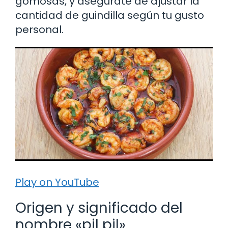
gomosas, y asegúrate de ajustar la
cantidad de guindilla según tu gusto
personal.
Play on YouTube
Origen y significado del
nombre «pil pil»