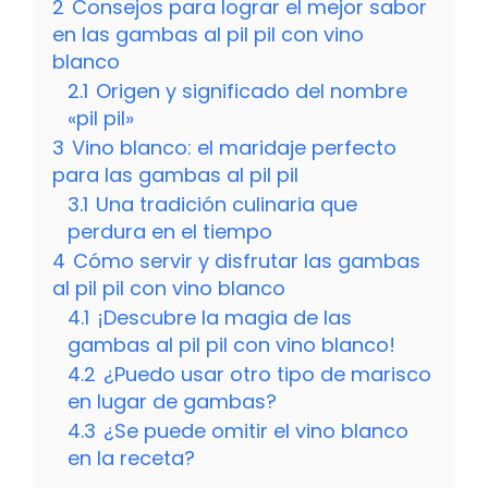
2
Consejos para lograr el mejor sabor
en las gambas al pil pil con vino
blanco
2.1
Origen y significado del nombre
«pil pil»
3
Vino blanco: el maridaje perfecto
para las gambas al pil pil
3.1
Una tradición culinaria que
perdura en el tiempo
4
Cómo servir y disfrutar las gambas
al pil pil con vino blanco
4.1
¡Descubre la magia de las
gambas al pil pil con vino blanco!
4.2
¿Puedo usar otro tipo de marisco
en lugar de gambas?
4.3
¿Se puede omitir el vino blanco
en la receta?