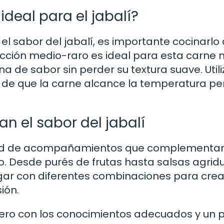
ideal para el jabalí?
el sabor del jabalí, es importante cocinarlo 
ción medio-raro es ideal para esta carne 
a de sabor sin perder su textura suave. Utili
de que la carne alcance la temperatura pe
 el sabor del jabalí
iedad de acompañamientos que complementa
o. Desde purés de frutas hasta salsas agridu
ugar con diferentes combinaciones para crea
ión.
 pero con los conocimientos adecuados y un 