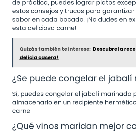
de práctica, puedes lograr platos excep
estos consejos y trucos para garantizar 
sabor en cada bocado. ¡No dudes en exp
esta deliciosa carne!
Quizás también te interese:
Descubre la rece
delicia casera!
¿Se puede congelar el jabal
Sí, puedes congelar el jabalí marinado
almacenarlo en un recipiente hermético
carne.
¿Qué vinos maridan mejor con