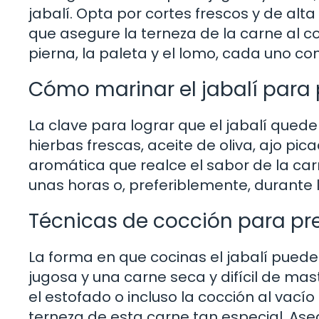
jabalí. Opta por cortes frescos y de al
que asegure la terneza de la carne al co
pierna, la paleta y el lomo, cada uno co
Cómo marinar el jabalí para 
La clave para lograr que el jabalí quede
hierbas frescas, aceite de oliva, ajo pi
aromática que realce el sabor de la car
unas horas o, preferiblemente, durante 
Técnicas de cocción para pre
La forma en que cocinas el jabalí puede
jugosa y una carne seca y difícil de mas
el estofado o incluso la cocción al vac
terneza de esta carne tan especial. Aseg