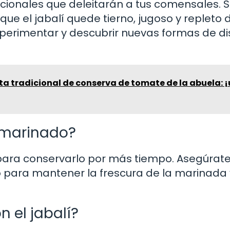
cionales que deleitarán a tus comensales. 
que el jabalí quede tierno, jugoso y repleto 
erimentar y descubrir nuevas formas de dis
ta tradicional de conserva de tomate de la abuela: 
í marinado?
 para conservarlo por más tiempo. Asegúrat
 para mantener la frescura de la marinada 
 el jabalí?