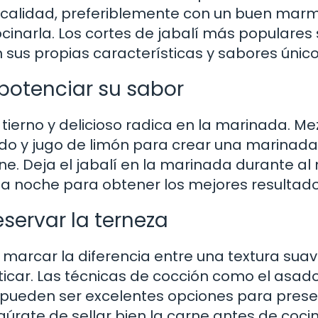
ta calidad, preferiblemente con un buen mar
cinarla. Los cortes de jabalí más populares 
n sus propias características y sabores único
potenciar su sabor
 tierno y delicioso radica en la marinada. Me
cado y jugo de limón para crear una marinada
ne. Deja el jabalí en la marinada durante a
la noche para obtener los mejores resultado
servar la terneza
 marcar la diferencia entre una textura suav
ticar. Las técnicas de cocción como el asado
ío pueden ser excelentes opciones para prese
úrate de sellar bien la carne antes de cocin