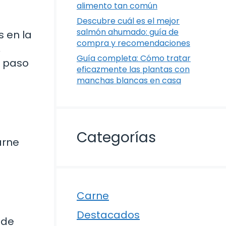
alimento tan común
Descubre cuál es el mejor
salmón ahumado: guía de
s en la
compra y recomendaciones
,
Guía completa: Cómo tratar
a paso
eficazmente las plantas con
manchas blancas en casa
Categorías
arne
Carne
Destacados
 de