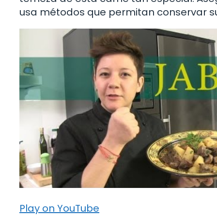
usa métodos que permitan conservar su
Play on YouTube