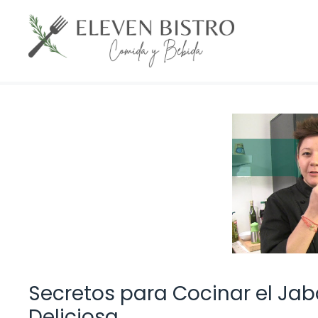
Saltar
al
contenido
Secretos para Cocinar el Jaba
Deliciosa