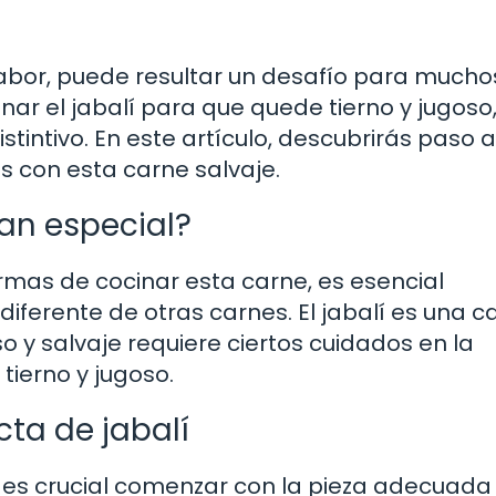
 sabor, puede resultar un desafío para mucho
r el jabalí para que quede tierno y jugoso
tintivo. En este artículo, descubrirás paso 
os con esta carne salvaje.
tan especial?
rmas de cocinar esta carne, es esencial
iferente de otras carnes. El jabalí es una c
 y salvaje requiere ciertos cuidados en la
tierno y jugoso.
cta de jabalí
o, es crucial comenzar con la pieza adecuada