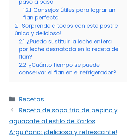
paso a paso
1.2.1
Consejos útiles para lograr un
flan perfecto
2
¡Sorprende a todos con este postre
único y delicioso!
2.1
¿Puedo sustituir la leche entera
por leche desnatada en la receta del
flan?
2.2
¿Cuánto tiempo se puede
conservar el flan en el refrigerador?
Categorías
Recetas
Receta de sopa fría de pepino y
aguacate al estilo de Karlos
Arguiñano: ¡deliciosa y refrescante!