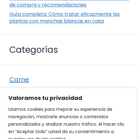
de compra y recomendaciones
Guía completa: Cómo tratar eficazmente las
plantas con manchas blancas en casa
Categorías
Carne
Destacados
Valoramos tu privacidad
Marisco
Usamos cookies para mejorar su experiencia de
Otro
navegación, mostrarle anuncios o contenidos
personalizados y analizar nuestro tráfico. Al hacer clic
Pescado
en “Aceptar todo” usted da su consentimiento a
Recetas