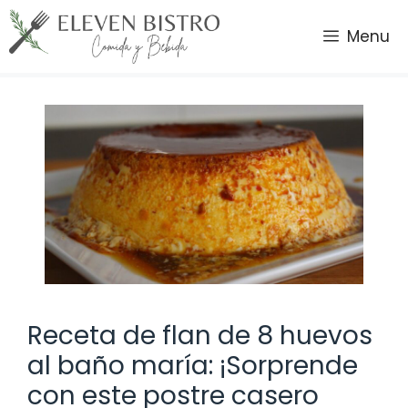
Saltar
al
Menu
contenido
Receta de flan de 8 huevos
al baño maría: ¡Sorprende
con este postre casero