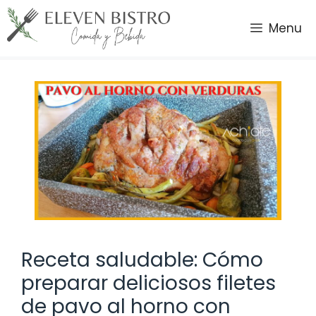
Saltar
al
Menu
contenido
Receta saludable: Cómo
preparar deliciosos filetes
de pavo al horno con