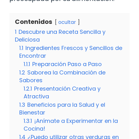
Contenidos
ocultar
1
Descubre una Receta Sencilla y
Deliciosa
1.1
Ingredientes Frescos y Sencillos de
Encontrar
1.1.1
Preparación Paso a Paso
1.2
Saborea la Combinación de
Sabores
1.2.1
Presentación Creativa y
Atractiva
1.3
Beneficios para la Salud y el
Bienestar
1.3.1
¡Anímate a Experimentar en la
Cocina!
1.4
¿Puedo utilizar otras verduras en