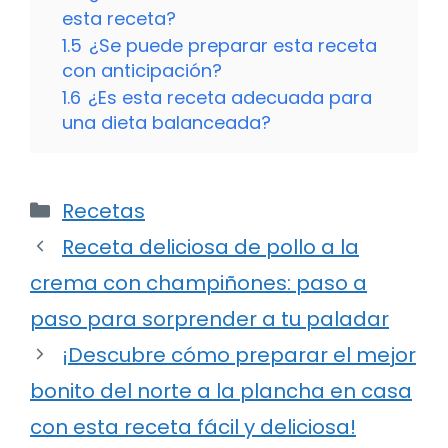
esta receta?
1.5
¿Se puede preparar esta receta
con anticipación?
1.6
¿Es esta receta adecuada para
una dieta balanceada?
Categorías
Recetas
Receta deliciosa de pollo a la
crema con champiñones: paso a
paso para sorprender a tu paladar
¡Descubre cómo preparar el mejor
bonito del norte a la plancha en casa
con esta receta fácil y deliciosa!