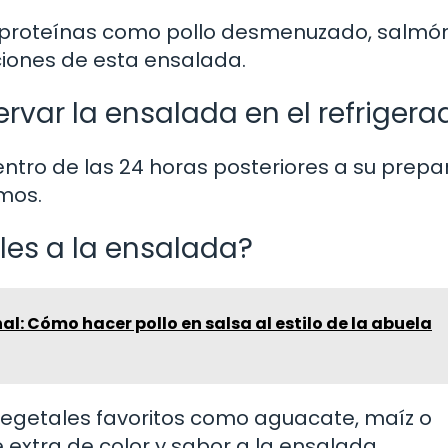
s proteínas como pollo desmenuzado, salmó
iones de esta ensalada.
var la ensalada en el refrigera
tro de las 24 horas posteriores a su prepa
mos.
les a la ensalada?
al: Cómo hacer pollo en salsa al estilo de la abuela
vegetales favoritos como aguacate, maíz o
 extra de color y sabor a la ensalada.