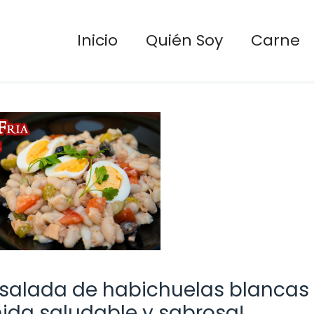
Inicio
Quién Soy
Carne
ensalada de habichuelas blancas
ida saludable y sabrosa!