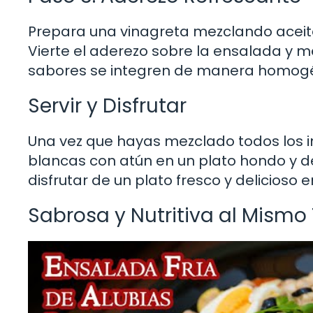
Prepara una vinagreta mezclando aceite d
Vierte el aderezo sobre la ensalada y 
sabores se integren de manera homog
Servir y Disfrutar
Una vez que hayas mezclado todos los i
blancas con atún en un plato hondo y dec
disfrutar de un plato fresco y delicioso 
Sabrosa y Nutritiva al Mism