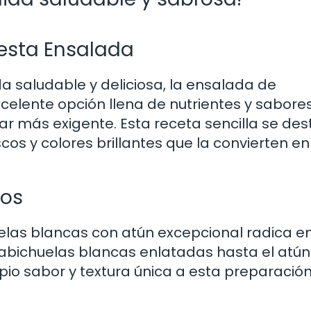
 esta Ensalada
 saludable y deliciosa, la ensalada de
celente opción llena de nutrientes y sabore
ar más exigente. Esta receta sencilla se de
cos y colores brillantes que la convierten e
los
las blancas con atún excepcional radica en
habichuelas blancas enlatadas hasta el atún
io sabor y textura única a esta preparació