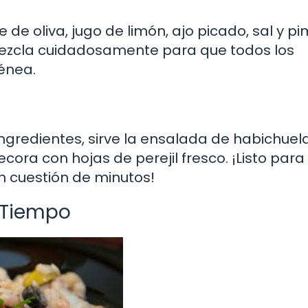
e oliva, jugo de limón, ajo picado, sal y pi
mezcla cuidadosamente para que todos los
énea.
ngredientes, sirve la ensalada de habichuel
ora con hojas de perejil fresco. ¡Listo para
en cuestión de minutos!
o Tiempo