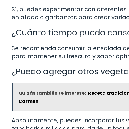
Sí, puedes experimentar con diferente
enlatado o garbanzos para crear variac
¿Cuánto tiempo puedo conser
Se recomienda consumir la ensalada den
para mantener su frescura y sabor ópti
¿Puedo agregar otros vegeta
Quizás también te interese:
Receta tradicion
Carmen
Absolutamente, puedes incorporar tus 
zanahorias ralladas para darle un toque