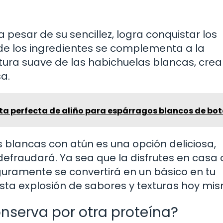
 pesar de su sencillez, logra conquistar los
de los ingredientes se complementa a la
extura suave de las habichuelas blancas, cre
sa.
ta perfecta de aliño para espárragos blancos de bot
 blancas con atún es una opción deliciosa,
defraudará. Ya sea que la disfrutes en casa 
uramente se convertirá en un básico en tu
 esta explosión de sabores y texturas hoy mi
onserva por otra proteína?