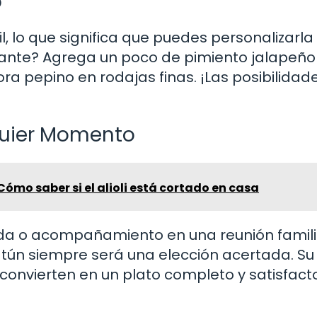
o
l, lo que significa que puedes personalizarl
icante? Agrega un poco de pimiento jalapeño
ra pepino en rodajas finas. ¡Las posibilidad
quier Momento
Cómo saber si el alioli está cortado en casa
da o acompañamiento en una reunión familia
tún siempre será una elección acertada. Su
convierten en un plato completo y satisfact