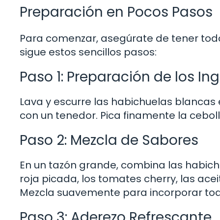
Preparación en Pocos Pasos
Para comenzar, asegúrate de tener todo
sigue estos sencillos pasos:
Paso 1: Preparación de los In
Lava y escurre las habichuelas blancas 
con un tenedor. Pica finamente la ceboll
Paso 2: Mezcla de Sabores
En un tazón grande, combina las habich
roja picada, los tomates cherry, las acei
Mezcla suavemente para incorporar todo
Paso 3: Aderezo Refrescante