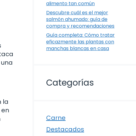
alimento tan común
Descubre cuál es el mejor
salmón ahumado: guía de
compra y recomendaciones
Guía completa: Cómo tratar
eficazmente las plantas con
s
manchas blancas en casa
staca
n una
Categorías
 la
 en
Carne
n
Destacados