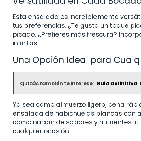
Versatilidad en Cada Bocad
Esta ensalada es increíblemente versáti
tus preferencias. ¿Te gusta un toque p
picado. ¿Prefieres más frescura? Incorpo
infinitas!
Una Opción Ideal para Cual
Quizás también te interese:
Guía definitiva: 
Ya sea como almuerzo ligero, cena rápi
ensalada de habichuelas blancas con a
combinación de sabores y nutrientes la 
cualquier ocasión.