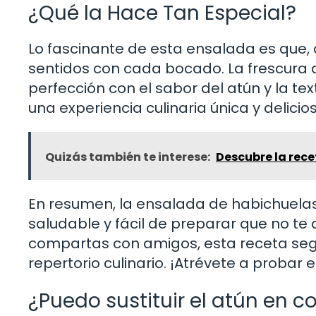
¿Qué la Hace Tan Especial?
Lo fascinante de esta ensalada es que, a
sentidos con cada bocado. La frescura 
perfección con el sabor del atún y la t
una experiencia culinaria única y delicio
Quizás también te interese:
Descubre la rece
En resumen, la ensalada de habichuelas
saludable y fácil de preparar que no te 
compartas con amigos, esta receta seg
repertorio culinario. ¡Atrévete a probar
¿Puedo sustituir el atún en c