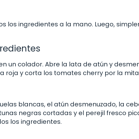
s los ingredientes a la mano. Luego, simpl
gredientes
en un colador. Abre la lata de atún y desme
a roja y corta los tomates cherry por la mita
uelas blancas, el atún desmenuzado, la ceb
tunas negras cortadas y el perejil fresco pic
s los ingredientes.