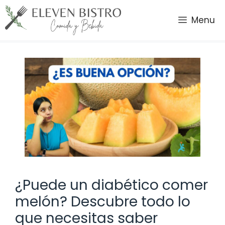
Saltar
al
Menu
contenido
¿Puede un diabético comer
melón? Descubre todo lo
que necesitas saber