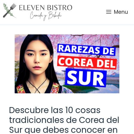
Saltar
al
Menu
contenido
Descubre las 10 cosas
tradicionales de Corea del
Sur que debes conocer en