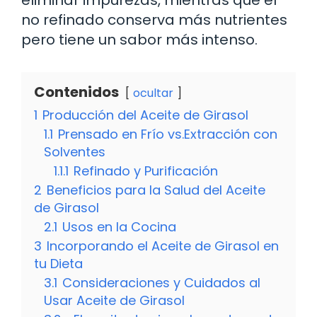
no refinado conserva más nutrientes
pero tiene un sabor más intenso.
Contenidos
ocultar
1
Producción del Aceite de Girasol
1.1
Prensado en Frío vs.Extracción con
Solventes
1.1.1
Refinado y Purificación
2
Beneficios para la Salud del Aceite
de Girasol
2.1
Usos en la Cocina
3
Incorporando el Aceite de Girasol en
tu Dieta
3.1
Consideraciones y Cuidados al
Usar Aceite de Girasol