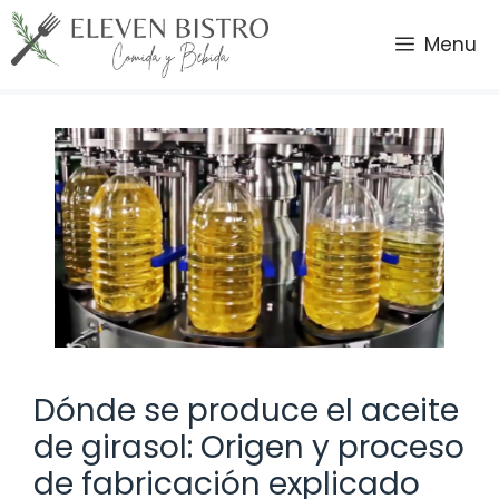
Saltar
al
Menu
contenido
Dónde se produce el aceite
de girasol: Origen y proceso
de fabricación explicado