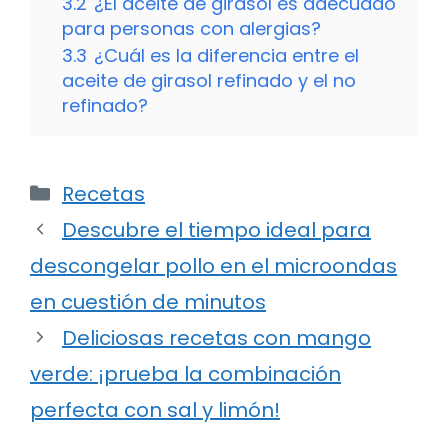
3.2
¿El aceite de girasol es adecuado
para personas con alergias?
3.3
¿Cuál es la diferencia entre el
aceite de girasol refinado y el no
refinado?
Categorías
Recetas
Descubre el tiempo ideal para
descongelar pollo en el microondas
en cuestión de minutos
Deliciosas recetas con mango
verde: ¡prueba la combinación
perfecta con sal y limón!