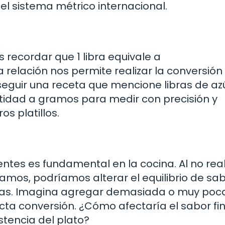
el sistema métrico internacional.
 recordar que 1 libra equivale a
elación nos permite realizar la conversión
y seguir una receta que mencione libras de az
tidad a gramos para medir con precisión y
s platillos.
entes es fundamental en la cocina. Al no real
mos, podríamos alterar el equilibrio de sa
arias. Imagina agregar demasiada o muy poc
cta conversión. ¿Cómo afectaría el sabor fi
stencia del plato?