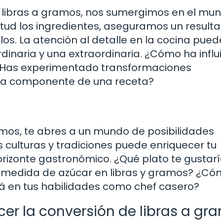
libras a gramos, nos sumergimos en el mu
ctitud los ingredientes, aseguramos un result
llos. La atención al detalle en la cocina pued
dinaria y una extraordinaria. ¿Cómo ha influ
? ¿Has experimentado transformaciones
cada componente de una receta?
amos, te abres a un mundo de posibilidades
es culturas y tradiciones puede enriquecer tu
horizonte gastronómico. ¿Qué plato te gustar
la medida de azúcar en libras y gramos? ¿C
rá en tus habilidades como chef casero?
er la conversión de libras a gr