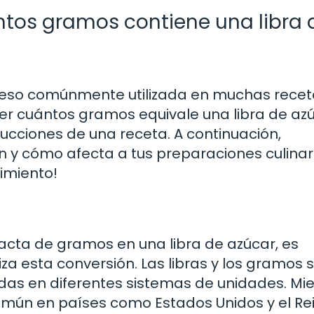
ntos gramos contiene una libra 
peso comúnmente utilizada en muchas recet
er cuántos gramos equivale una libra de az
rucciones de una receta. A continuación,
 y cómo afecta a tus preparaciones culinar
imiento!
acta de gramos en una libra de azúcar, es
 esta conversión. Las libras y los gramos 
das en diferentes sistemas de unidades. Mi
omún en países como Estados Unidos y el Re