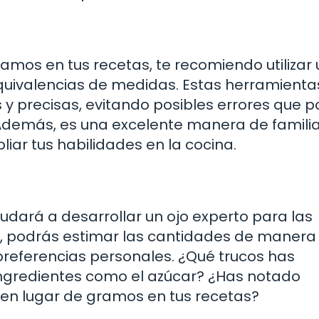
gramos en tus recetas, te recomiendo utilizar
quivalencias de medidas. Estas herramienta
 y precisas, evitando posibles errores que 
. Además, es una excelente manera de familia
ar tus habilidades en la cocina.
yudará a desarrollar un ojo experto para las
o, podrás estimar las cantidades de maner
s preferencias personales. ¿Qué trucos has
 ingredientes como el azúcar? ¿Has notado
ras en lugar de gramos en tus recetas?