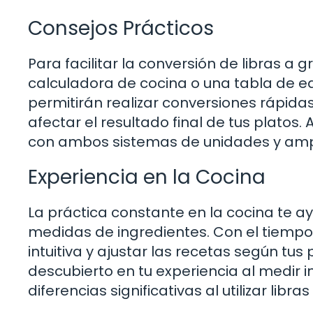
Consejos Prácticos
Para facilitar la conversión de libras a 
calculadora de cocina o una tabla de e
permitirán realizar conversiones rápidas
afectar el resultado final de tus platos
con ambos sistemas de unidades y ampli
Experiencia en la Cocina
La práctica constante en la cocina te a
medidas de ingredientes. Con el tiemp
intuitiva y ajustar las recetas según tu
descubierto en tu experiencia al medir
diferencias significativas al utilizar lib