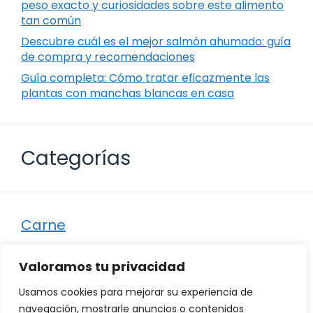
peso exacto y curiosidades sobre este alimento
tan común
Descubre cuál es el mejor salmón ahumado: guía
de compra y recomendaciones
Guía completa: Cómo tratar eficazmente las
plantas con manchas blancas en casa
Categorías
Carne
Destacados
Valoramos tu privacidad
Marisco
Usamos cookies para mejorar su experiencia de
Otro
navegación, mostrarle anuncios o contenidos