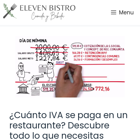
Saltar
al
Menu
contenido
¿Cuánto IVA se paga en un
restaurante? Descubre
todo lo que necesitas