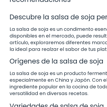
Descubre la salsa de soja pe
La salsa de soja es un condimento esenc
disponibles en el mercado, puede result
artículo, exploraremos diferentes marc
la ideal para realzar el sabor de tus plat
Orígenes de la salsa de soja
La salsa de soja es un producto fermenta
especialmente en China y Japón. Con el
ingrediente popular en la cocina de to
versatilidad en diversas recetas.
Variedades de salsa de soja