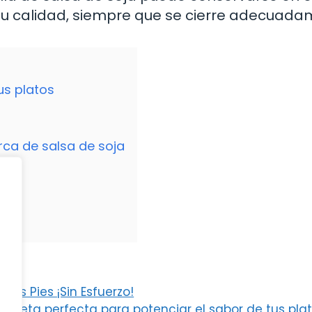
su calidad, siempre que se cierre adecuada
us platos
rca de salsa de soja
los Pies ¡Sin Esfuerzo!
a receta perfecta para potenciar el sabor de tus plat