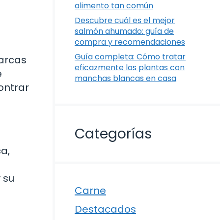
alimento tan común
Descubre cuál es el mejor
salmón ahumado: guía de
compra y recomendaciones
Guía completa: Cómo tratar
marcas
eficazmente las plantas con
e
manchas blancas en casa
ontrar
Categorías
a,
 su
Carne
Destacados