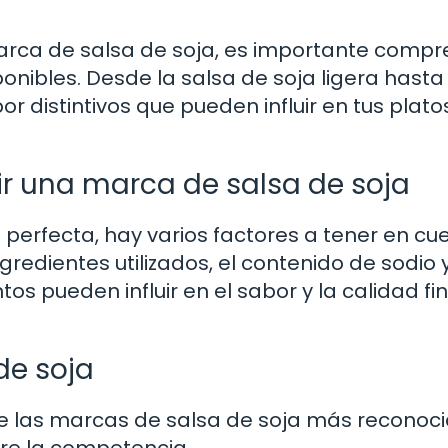
arca de salsa de soja, es importante comp
ponibles. Desde la salsa de soja ligera hasta
r distintivos que pueden influir en tus plato
gir una marca de salsa de soja
a perfecta, hay varios factores a tener en cu
redientes utilizados, el contenido de sodio y
os pueden influir en el sabor y la calidad fi
de soja
e las marcas de salsa de soja más reconoc