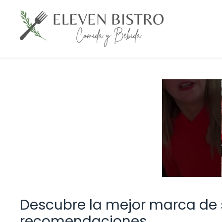
Saltar
al
contenido
Descubre la mejor marca de 
recomendaciones