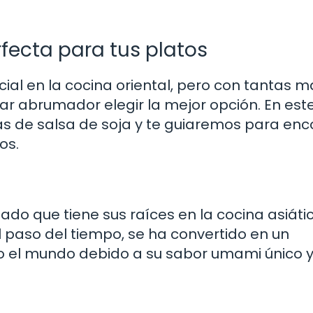
rfecta para tus platos
ial en la cocina oriental, pero con tantas 
ar abrumador elegir la mejor opción. En est
as de salsa de soja y te guiaremos para enc
os.
do que tiene sus raíces en la cocina asiátic
 paso del tiempo, se ha convertido en un
do el mundo debido a su sabor umami único y