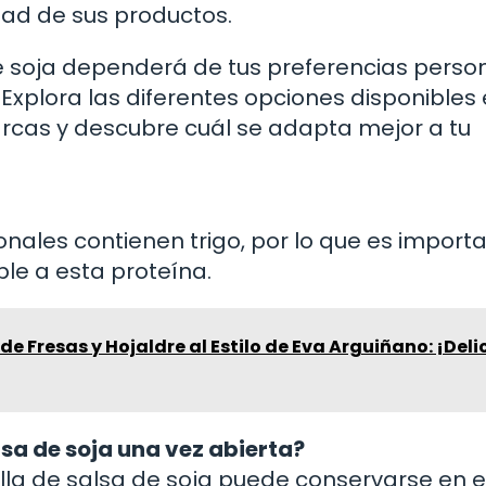
dad de sus productos.
de soja dependerá de tus preferencias perso
Explora las diferentes opciones disponibles 
rcas y descubre cuál se adapta mejor a tu
onales contienen trigo, por lo que es import
ble a esta proteína.
de Fresas y Hojaldre al Estilo de Eva Arguiñano: ¡Deli
sa de soja una vez abierta?
ella de salsa de soja puede conservarse en e