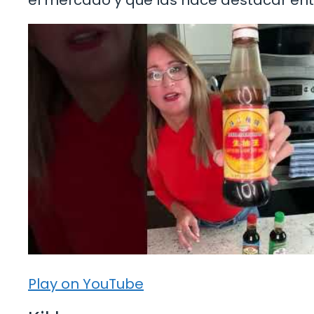
el mercado y qué las hace destacar ent
Play on YouTube