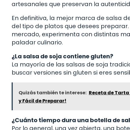
artesanales que preservan la autentici
En definitiva, la mejor marca de salsa 
del tipo de platos que desees preparar. 
mercado, experimenta con distintas ma
paladar culinario.
¿La salsa de soja contiene gluten?
La mayoría de las salsas de soja tradici
buscar versiones sin gluten si eres sensi
Quizás también te interese:
Receta de Tarta 
y Fácil de Preparar!
¿Cuánto tiempo dura una botella de sal
Por lo general, una vez abierta, una bot