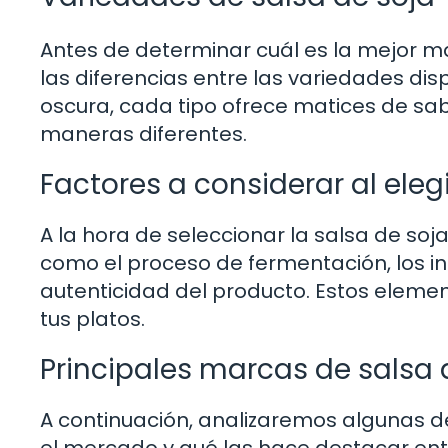
Antes de determinar cuál es la mejor m
las diferencias entre las variedades dis
oscura, cada tipo ofrece matices de sabo
maneras diferentes.
Factores a considerar al ele
A la hora de seleccionar la salsa de soj
como el proceso de fermentación, los ing
autenticidad del producto. Estos element
tus platos.
Principales marcas de salsa 
A continuación, analizaremos algunas d