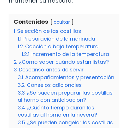
mantener su frescura.
Contenidos
ocultar
1
Selección de las costillas
1.1
Preparación de la marinada
1.2
Cocción a baja temperatura
1.2.1
Incremento de la temperatura
2
¿Cómo saber cuándo están listas?
3
Descanso antes de servir
3.1
Acompañamientos y presentación
3.2
Consejos adicionales
3.3
¿Se pueden preparar las costillas
al horno con anticipación?
3.4
¿Cuánto tiempo duran las
costillas al horno en la nevera?
3.5
¿Se pueden congelar las costillas