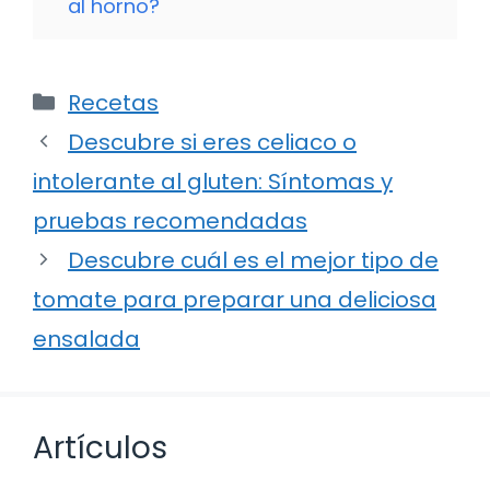
al horno?
Categorías
Recetas
Descubre si eres celiaco o
intolerante al gluten: Síntomas y
pruebas recomendadas
Descubre cuál es el mejor tipo de
tomate para preparar una deliciosa
ensalada
Artículos