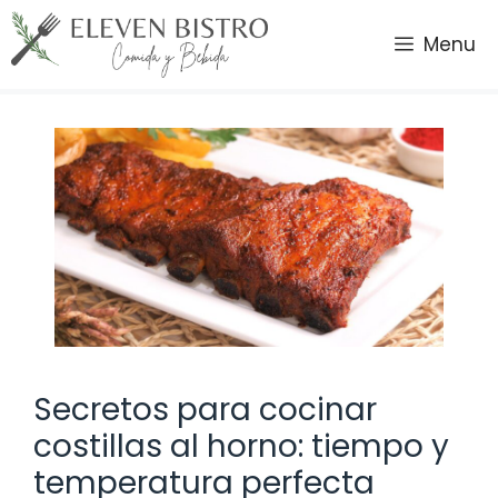
Saltar
al
Menu
contenido
Secretos para cocinar
costillas al horno: tiempo y
temperatura perfecta