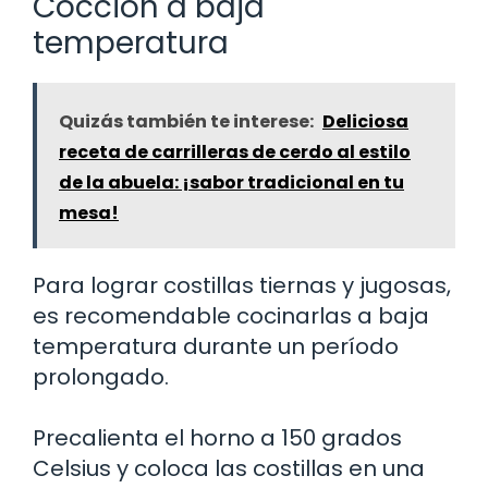
Cocción a baja
temperatura
Quizás también te interese:
Deliciosa
receta de carrilleras de cerdo al estilo
de la abuela: ¡sabor tradicional en tu
mesa!
Para lograr costillas tiernas y jugosas,
es recomendable cocinarlas a baja
temperatura durante un período
prolongado.
Precalienta el horno a 150 grados
Celsius y coloca las costillas en una