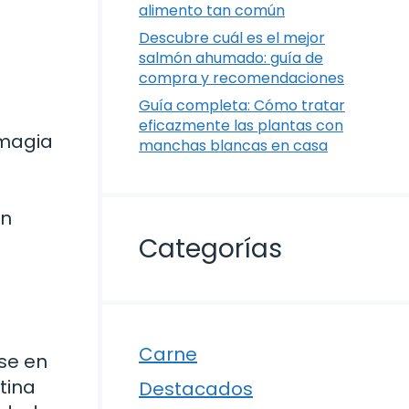
alimento tan común
Descubre cuál es el mejor
salmón ahumado: guía de
compra y recomendaciones
Guía completa: Cómo tratar
eficazmente las plantas con
 magia
manchas blancas en casa
un
Categorías
Carne
rse en
tina
Destacados