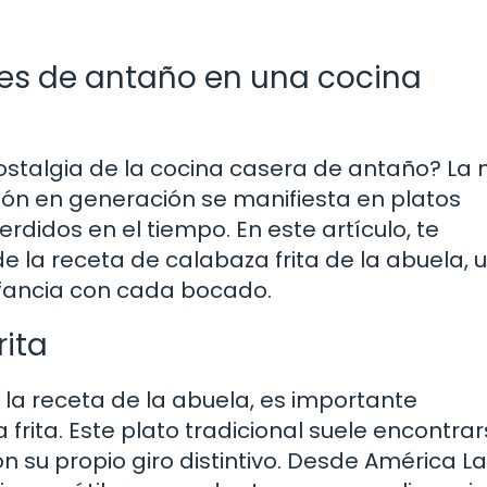
res de antaño en una cocina
ostalgia de la cocina casera de antaño? La
ión en generación se manifiesta en platos
didos en el tiempo. En este artículo, te
de la receta de calabaza frita de la abuela, 
infancia con cada bocado.
rita
 la receta de la abuela, es importante
frita. Este plato tradicional suele encontra
n su propio giro distintivo. Desde América La