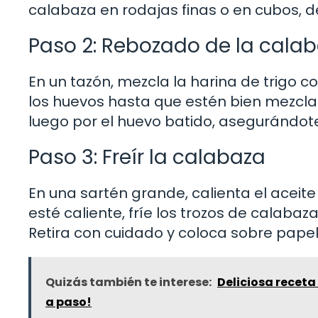
calabaza en rodajas finas o en cubos, 
Paso 2: Rebozado de la cala
En un tazón, mezcla la harina de trigo co
los huevos hasta que estén bien mezcla
luego por el huevo batido, asegurándo
Paso 3: Freír la calabaza
En una sartén grande, calienta el aceite
esté caliente, fríe los trozos de calaba
Retira con cuidado y coloca sobre papel
Quizás también te interese:
Deliciosa receta
a paso!