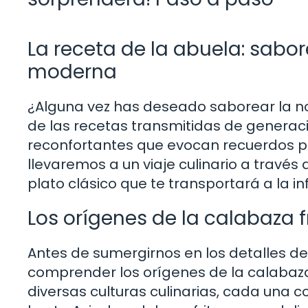
La receta de la abuela: sabo
moderna
¿Alguna vez has deseado saborear la n
de las recetas transmitidas de generac
reconfortantes que evocan recuerdos per
llevaremos a un viaje culinario a través 
plato clásico que te transportará a la 
Los orígenes de la calabaza f
Antes de sumergirnos en los detalles de
comprender los orígenes de la calabaza 
diversas culturas culinarias, cada una co