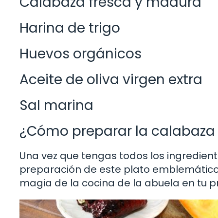
Calabaza fresca y madura
Harina de trigo
Huevos orgánicos
Aceite de oliva virgen extra
Sal marina
¿Cómo preparar la calabaza f
Una vez que tengas todos los ingredient
preparación de este plato emblemático. 
magia de la cocina de la abuela en tu p