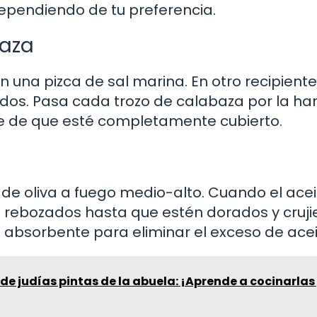
dependiendo de tu preferencia.
baza
n una pizca de sal marina. En otro recipiente
dos. Pasa cada trozo de calabaza por la har
te de que esté completamente cubierto.
 de oliva a fuego medio-alto. Cuando el acei
za rebozados hasta que estén dorados y cruji
 absorbente para eliminar el exceso de acei
 de judías pintas de la abuela: ¡Aprende a cocinarla