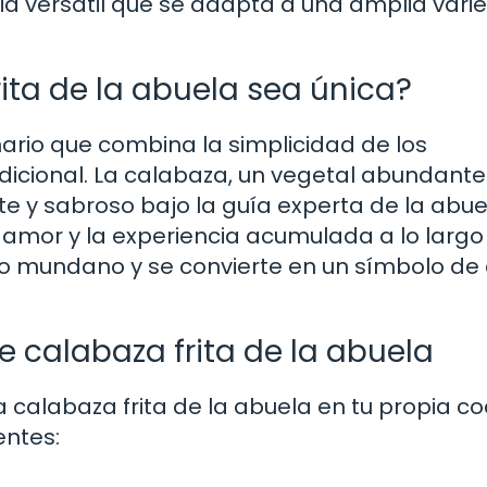
icia versátil que se adapta a una amplia var
ita de la abuela sea única?
nario que combina la simplicidad de los
adicional. La calabaza, un vegetal abundante
te y sabroso bajo la guía experta de la abue
 amor y la experiencia acumulada a lo largo
lo mundano y se convierte en un símbolo de 
e calabaza frita de la abuela
a calabaza frita de la abuela en tu propia co
entes: