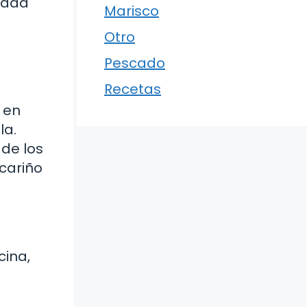
iedad
Marisco
Otro
Pescado
Recetas
 en
la.
 de los
cariño
cina,