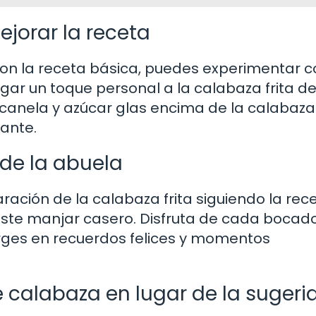
jorar la receta
on la receta básica, puedes experimentar c
gar un toque personal a la calabaza frita de
canela y azúcar glas encima de la calabaza
tante.
 de la abuela
ación de la calabaza frita siguiendo la rec
este manjar casero. Disfruta de cada bocad
rges en recuerdos felices y momentos
 calabaza en lugar de la sugeri