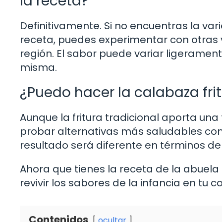
la receta?
Definitivamente. Si no encuentras la v
receta, puedes experimentar con otras 
región. El sabor puede variar ligerament
misma.
¿Puedo hacer la calabaza frita
Aunque la fritura tradicional aporta una
probar alternativas más saludables como
resultado será diferente en términos de 
Ahora que tienes la receta de la abuela 
revivir los sabores de la infancia en tu 
Contenidos
ocultar