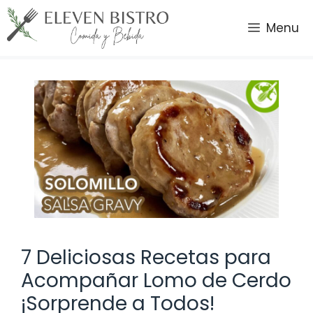
Saltar
al
Menu
contenido
7 Deliciosas Recetas para
Acompañar Lomo de Cerdo
¡Sorprende a Todos!