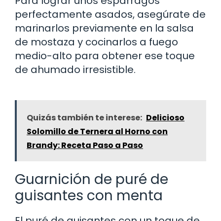
Para lograr unos espárragos
perfectamente asados, asegúrate de
marinarlos previamente en la salsa
de mostaza y cocinarlos a fuego
medio-alto para obtener ese toque
de ahumado irresistible.
Quizás también te interese:
Delicioso
Solomillo de Ternera al Horno con
Brandy: Receta Paso a Paso
Guarnición de puré de
guisantes con menta
El puré de guisantes con un toque de