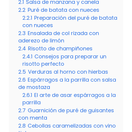
2.1
Salsa de manzana y canela
2.2
Puré de batata con nueces
2.2.1
Preparación del puré de batata
con nueces
2.3
Ensalada de col rizada con
aderezo de limón
2.4
Risotto de champiñones
2.4.1
Consejos para preparar un
risotto perfecto
2.5
Verduras al horno con hierbas
2.6
Espárragos a la parrilla con salsa
de mostaza
2.6.1
El arte de asar espárragos a la
parrilla
2.7
Guarnición de puré de guisantes
con menta
2.8
Cebollas caramelizadas con vino